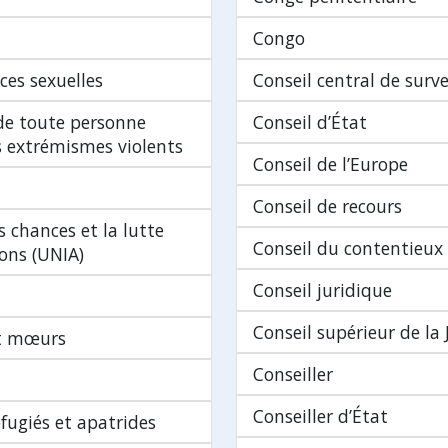
Congo
ces sexuelles
Conseil central de surve
 de toute personne
Conseil d’État
es extrémismes violents
Conseil de l’Europe
Conseil de recours
s chances et la lutte
Conseil du contentieux
ions (UNIA)
Conseil juridique
Conseil supérieur de la J
et mœurs
Conseiller
Conseiller d’État
fugiés et apatrides