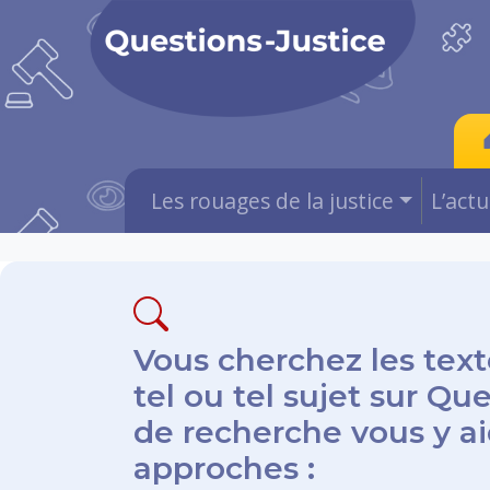
Les rouages de la justice
L’act
Vous cherchez les text
tel ou tel sujet sur Qu
de recherche vous y aid
approches :