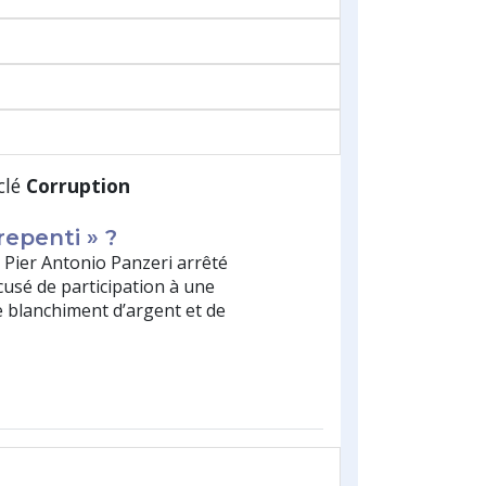
clé
Corruption
repenti » ?
Pier Antonio Panzeri arrêté
ccusé de participation à une
e blanchiment d’argent et de