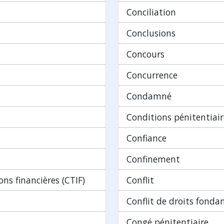
Conciliation
Conclusions
Concours
Concurrence
Condamné
Conditions pénitentiair
Confiance
Confinement
ns financières (CTIF)
Conflit
Conflit de droits fond
Congé pénitentiaire