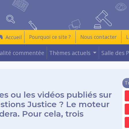
Pourquoi ce site ?
Nous contacter
L
Accueil
ualité commentée
Thèmes actuels
Salle des 
T
es ou les vidéos publiés sur
estions Justice ? Le moteur
era. Pour cela, trois