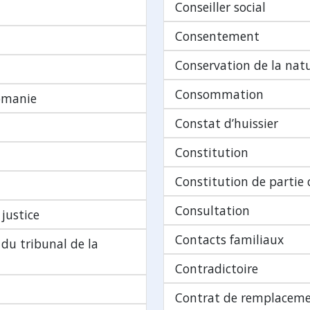
Conseiller social
Consentement
Conservation de la nat
Consommation
omanie
Constat d’huissier
Constitution
Constitution de partie c
Consultation
justice
Contacts familiaux
du tribunal de la
Contradictoire
Contrat de remplacem