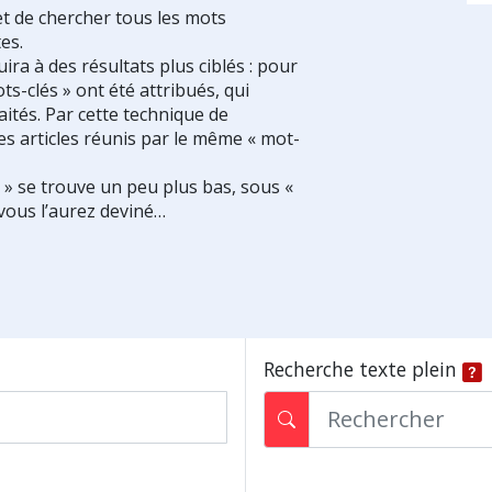
et de chercher tous les mots
es.
ra à des résultats plus ciblés : pour
ts-clés » ont été attribués, qui
ités. Par cette technique de
es articles réunis par le même « mot-
s » se trouve un peu plus bas, sous «
vous l’aurez deviné…
Recherche texte plein