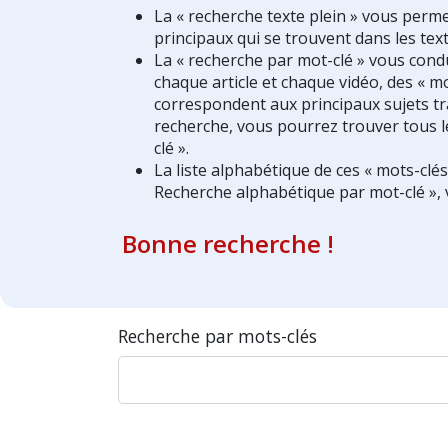
La « recherche texte plein » vous perm
principaux qui se trouvent dans les text
La « recherche par mot-clé » vous condui
chaque article et chaque vidéo, des « mo
correspondent aux principaux sujets tra
recherche, vous pourrez trouver tous l
clé ».
La liste alphabétique de ces « mots-clé
Recherche alphabétique par mot-clé », 
Bonne recherche !
Recherche par mots-clés