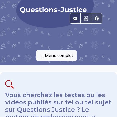
E-mail
RSS
Faceboo
Menu complet
Vous cherchez les textes ou les
vidéos publiés sur tel ou tel sujet
sur Questions Justice ? Le
moteur de recherche vous y