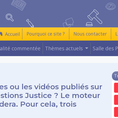
Pourquoi ce site ?
Nous contacter
L
Accueil
ualité commentée
Thèmes actuels
Salle des 
T
es ou les vidéos publiés sur
estions Justice ? Le moteur
era. Pour cela, trois