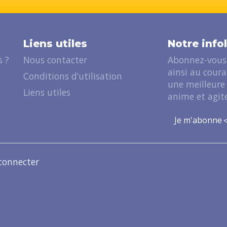
Liens utiles
Notre info
 ?
Nous contacter
Abonnez-vous 
ainsi au cour
?
Conditions d’utilisation
une meilleure
Liens utiles
anime et agite
Je m'abonne
connecter