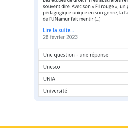
Les études de droit ? Très abstraites ! 
souvent dire. Avec son « Fil rouge », un 
pédagogique unique en son genre, la fac
de l’UNamur fait mentir (…)
Lire la suite...
28 février 2023
Une question - une réponse
Unesco
UNIA
Université