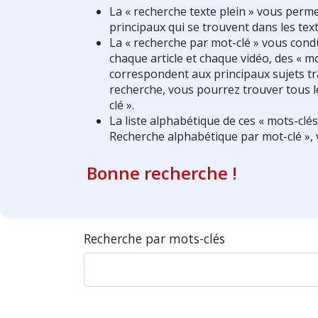
La « recherche texte plein » vous perm
principaux qui se trouvent dans les text
La « recherche par mot-clé » vous condui
chaque article et chaque vidéo, des « mo
correspondent aux principaux sujets tra
recherche, vous pourrez trouver tous l
clé ».
La liste alphabétique de ces « mots-clé
Recherche alphabétique par mot-clé », 
Bonne recherche !
Recherche par mots-clés