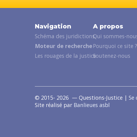
Navigation
A propos
Schéma des juridictions
Qui sommes-nous
Moteur de recherche
Pourquoi ce site 
Les rouages de la justice
Soutenez-nous
© 2015- 2026 — Questions-Justice |
Se 
Site réalisé par
Banlieues asbl