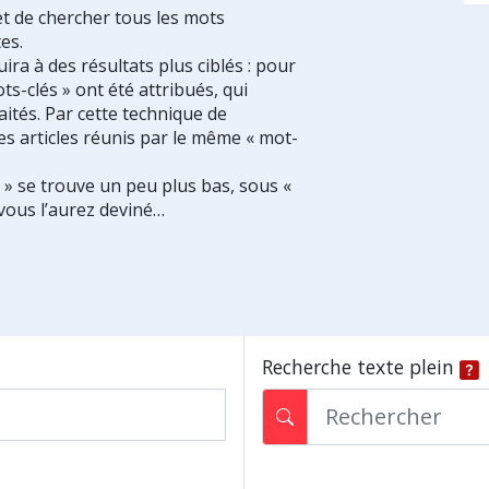
et de chercher tous les mots
es.
ra à des résultats plus ciblés : pour
ts-clés » ont été attribués, qui
ités. Par cette technique de
es articles réunis par le même « mot-
s » se trouve un peu plus bas, sous «
vous l’aurez deviné…
Recherche texte plein