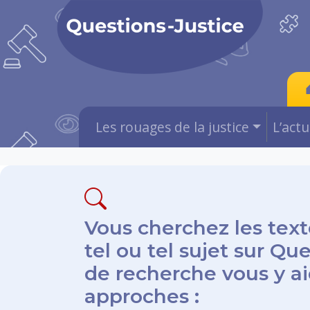
Les rouages de la justice
L’act
Vous cherchez les text
tel ou tel sujet sur Qu
de recherche vous y aid
approches :