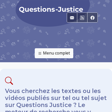
E-mail
RSS
Faceboo
Menu complet
Vous cherchez les textes ou les
vidéos publiés sur tel ou tel sujet
sur Questions Justice ? Le
moteur de recherche vous y