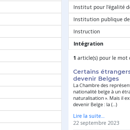
Institut pour l’égalit
Institution publique de 
Instruction
Intégration
1
article(s) pour le mot 
Certains étranger
devenir Belges
La Chambre des représent
nationalité belge à un étr
naturalisation ». Mais il 
devenir Belge : la (…)
Lire la suite...
22 septembre 2023