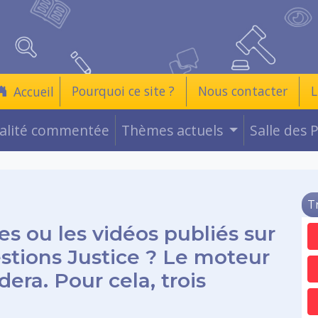
Pourquoi ce site ?
Nous contacter
L
Accueil
ualité commentée
Thèmes actuels
Salle des 
T
es ou les vidéos publiés sur
estions Justice ? Le moteur
era. Pour cela, trois