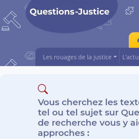
Les rouages de la justice
L’act
Vous cherchez les text
tel ou tel sujet sur Qu
de recherche vous y aid
approches :