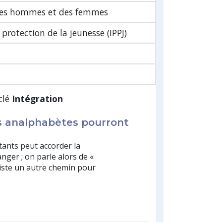
é des hommes et des femmes
protection de la jeunesse (IPPJ)
clé
Intégration
s analphabètes pourront
ants peut accorder la
anger ; on parle alors de «
existe un autre chemin pour