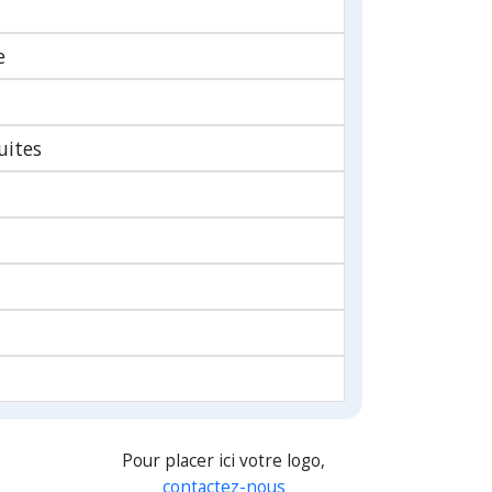
e
uites
Pour placer ici votre logo,
contactez-nous