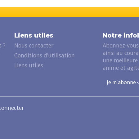
Liens utiles
Notre info
 ?
Nous contacter
Abonnez-vous 
ainsi au cour
?
Conditions d’utilisation
une meilleure
Liens utiles
anime et agite
Je m'abonne
connecter