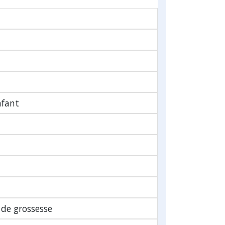
nfant
 de grossesse