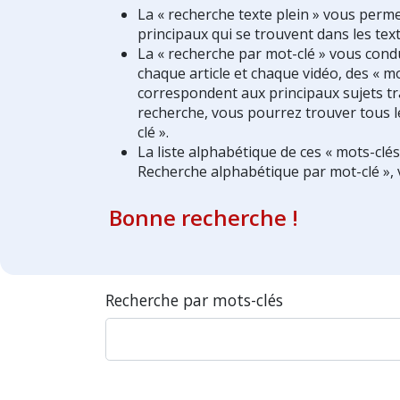
La « recherche texte plein » vous perm
principaux qui se trouvent dans les text
La « recherche par mot-clé » vous condui
chaque article et chaque vidéo, des « mo
correspondent aux principaux sujets tra
recherche, vous pourrez trouver tous l
clé ».
La liste alphabétique de ces « mots-clé
Recherche alphabétique par mot-clé », 
Bonne recherche !
Recherche par mots-clés