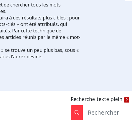
et de chercher tous les mots
es.
ra à des résultats plus ciblés : pour
ts-clés » ont été attribués, qui
ités. Par cette technique de
es articles réunis par le même « mot-
s » se trouve un peu plus bas, sous «
vous l’aurez deviné…
Recherche texte plein