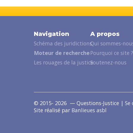
Navigation
A propos
Schéma des juridictions
Qui sommes-nous
Moteur de recherche
Pourquoi ce site 
Les rouages de la justice
Soutenez-nous
© 2015- 2026 — Questions-Justice |
Se 
Site réalisé par
Banlieues asbl