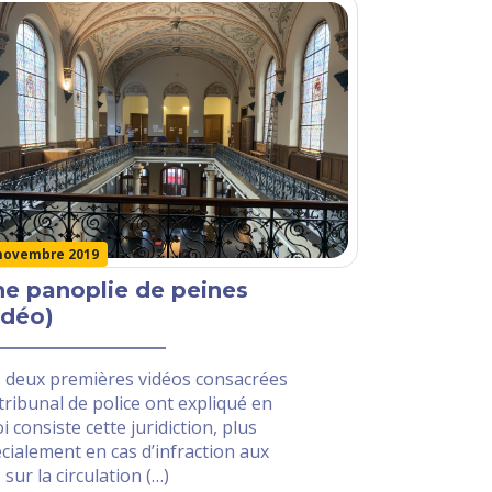
novembre 2019
e panoplie de peines
idéo)
 deux premières vidéos consacrées
tribunal de police ont expliqué en
i consiste cette juridiction, plus
cialement en cas d’infraction aux
s sur la circulation (…)