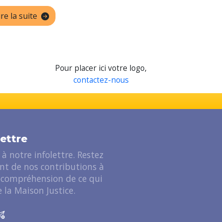
ire la suite
Pour placer ici votre logo,
contactez-nous
lettre
à notre infolettre. Restez
ant de nos contributions à
 compréhension de ce qui
 la Maison Justice.