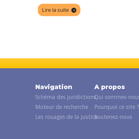
Lire la suite
Navigation
A propos
Schéma des juridictions
Qui sommes-nous
Moteur de recherche
Pourquoi ce site 
Les rouages de la justice
Soutenez-nous