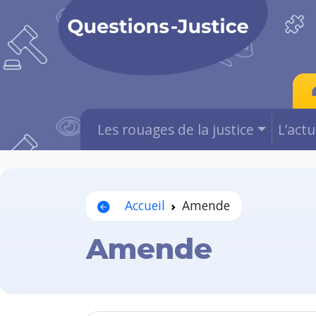
Les rouages de la justice
L’act
Accueil
Amende
Amende