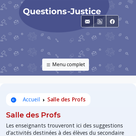
E-mail
RSS
Faceboo
Menu complet
Accueil
Salle des Profs
Salle des Profs
Les enseignants trouveront ici des suggestions
d’activités destinées à des élèves du secondaire