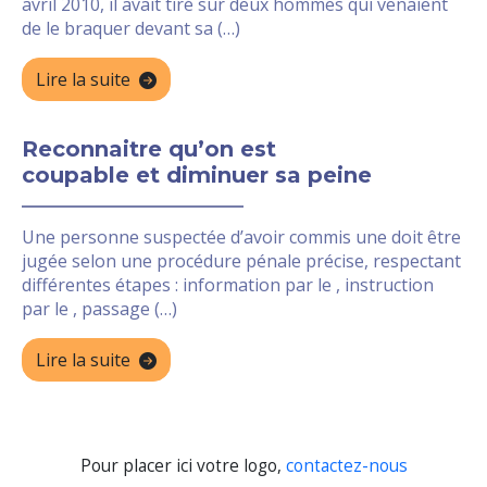
avril 2010, il avait tiré sur deux hommes qui venaient
de le braquer devant sa (…)
Lire la suite
Reconnaitre qu’on est
coupable et diminuer sa peine
Une personne suspectée d’avoir commis une doit être
jugée selon une procédure pénale précise, respectant
différentes étapes : information par le , instruction
par le , passage (…)
Lire la suite
Pour placer ici votre logo,
contactez-nous