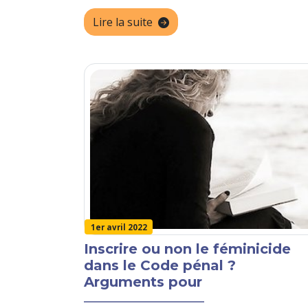
Lire la suite
1er avril 2022
Inscrire ou non le féminicide
dans le Code pénal ?
Arguments pour