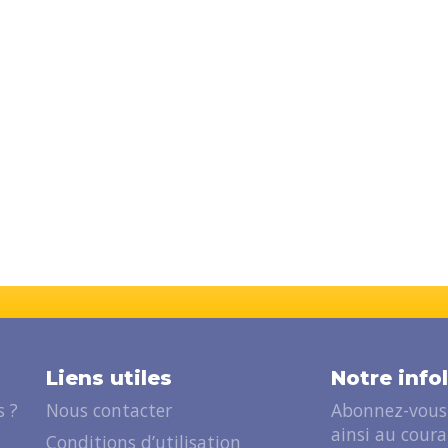
Liens utiles
Notre info
 ?
Nous contacter
Abonnez-vous 
ainsi au cour
?
Conditions d’utilisation