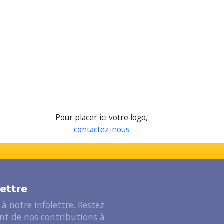
Pour placer ici votre logo,
contactez-nous
lettre
à notre infolettre. Restez
ant de nos contributions à