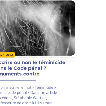
avril 2022
scrire ou non le féminicide
ns le Code pénal ?
guments contre
t-il inscrire le mot « féminicide »
s le code pénal ? Dans un article
cédent, Stéphanie Wattier,
fesseure de droit à l’UNamur