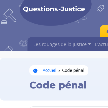
Les rouages de la justice
L’act
Accueil
Code pénal
Code pénal