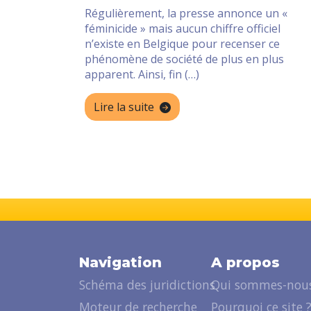
Régulièrement, la presse annonce un «
féminicide » mais aucun chiffre officiel
n’existe en Belgique pour recenser ce
phénomène de société de plus en plus
apparent. Ainsi, fin (…)
Lire la suite
Navigation
A propos
Schéma des juridictions
Qui sommes-nous
Moteur de recherche
Pourquoi ce site 