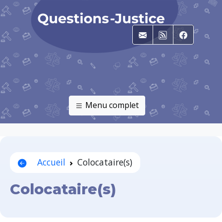
E-mail
RSS
Faceboo
Menu complet
Accueil
Colocataire(s)
Colocataire(s)