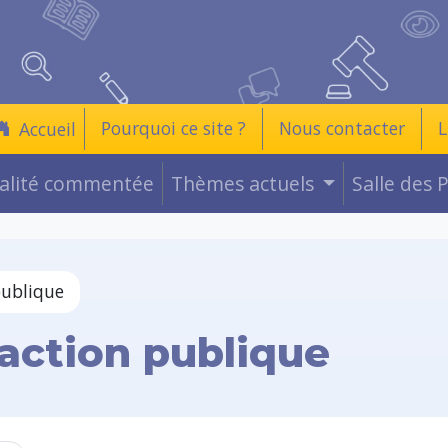
Pourquoi ce site ?
Nous contacter
L
Accueil
ualité commentée
Thèmes actuels
Salle des 
publique
’action publique