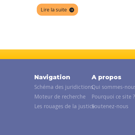
Lire la suite
Navigation
A propos
Schéma des juridictions
Qui sommes-nous
Moteur de recherche
Pourquoi ce site 
Les rouages de la justice
Soutenez-nous