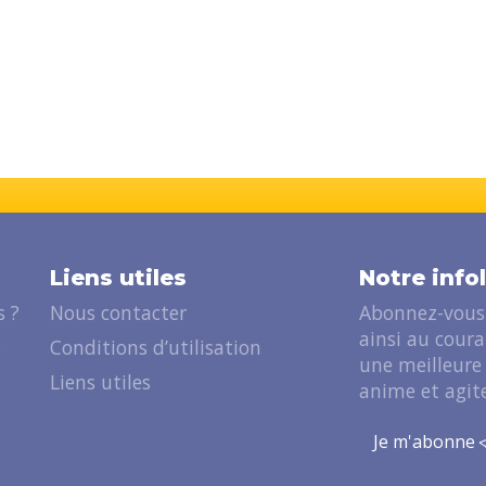
Liens utiles
Notre info
 ?
Nous contacter
Abonnez-vous 
ainsi au cour
?
Conditions d’utilisation
une meilleure
Liens utiles
anime et agite
Je m'abonne