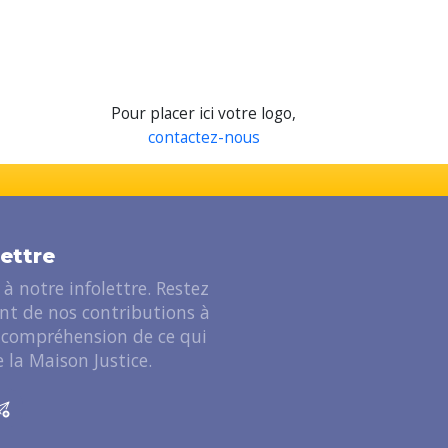
Pour placer ici votre logo,
contactez-nous
lettre
à notre infolettre. Restez
ant de nos contributions à
 compréhension de ce qui
 la Maison Justice.