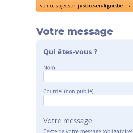
voir ce sujet sur
justice-en-ligne.be
Votre message
Qui êtes-vous ?
Nom
Courriel (non publié)
Votre message
Texte de votre message (obligatoire)