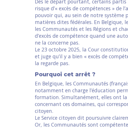
Dès le départ pourtant, certains partis 
risque d’« excès de compétences » de l’
pouvoir qui, au sein de notre système 
matières dites fédérales. En Belgique, l
les Communautés et les Régions et cha
d’excès de compétence quand une autor
ne la concerne pas.
Le 23 octobre 2025, la Cour constitution
et juge qu’il y a bien « excès de compéte
la regarde pas.
Pourquoi cet arrêt ?
En Belgique, les Communautés (frança
notamment en charge l’éducation perman
formation. Simultanément, elles ont la
concernant ces domaines, qui correspon
citoyen.
Le Service citoyen dit poursuivre claire
Or, les Communautés sont compétentes lo