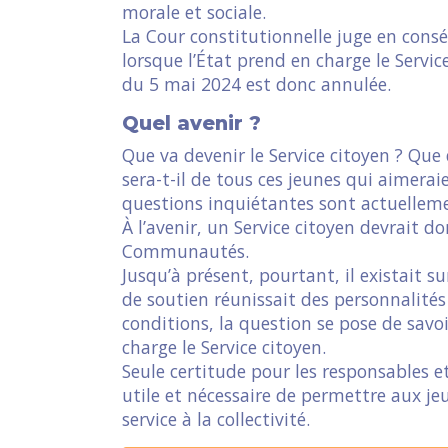
morale et sociale.
La Cour constitutionnelle juge en consé
lorsque l’État prend en charge le Servi
du 5 mai 2024 est donc annulée.
Quel avenir ?
Que va devenir le Service citoyen ? Que 
sera-t-il de tous ces jeunes qui aimerai
questions inquiétantes sont actuellem
À l’avenir, un Service citoyen devrait 
Communautés.
Jusqu’à présent, pourtant, il existait su
de soutien réunissait des personnalité
conditions, la question se pose de sav
charge le Service citoyen.
Seule certitude pour les responsables et
utile et nécessaire de permettre aux je
service à la collectivité.