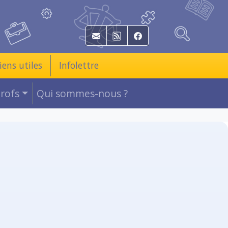
E-mail
RSS
Facebook
iens utiles
Infolettre
Profs
Qui sommes-nous ?