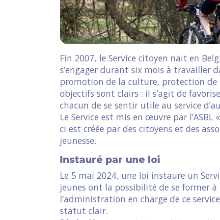
Fin 2007, le Service citoyen nait en Bel
s’engager durant six mois à travailler da
promotion de la culture, protection de 
objectifs sont clairs : il s’agit de favo
chacun de se sentir utile au service d’a
Le Service est mis en œuvre par l’ASBL 
ci est créée par des citoyens et des as
jeunesse.
Instauré par une loi
Le 5 mai 2024, une loi instaure un Servi
jeunes ont la possibilité de se former à
l’administration en charge de ce service
statut clair.