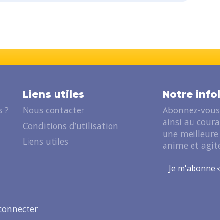
Liens utiles
Notre info
 ?
Nous contacter
Abonnez-vous 
ainsi au cour
?
Conditions d’utilisation
une meilleure
Liens utiles
anime et agite
Je m'abonne
connecter