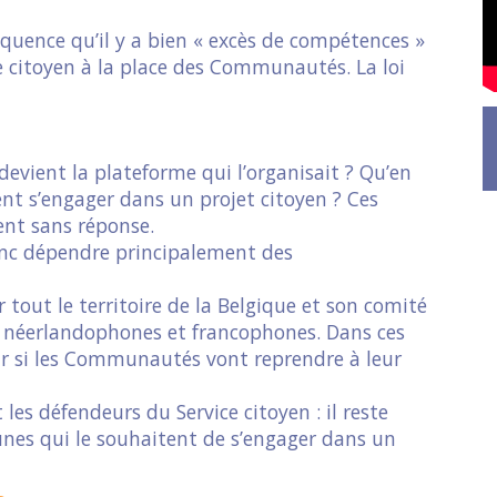
quence qu’il y a bien « excès de compétences »
ce citoyen à la place des Communautés. La loi
devient la plateforme qui l’organisait ? Qu’en
ent s’engager dans un projet citoyen ? Ces
ent sans réponse.
donc dépendre principalement des
r tout le territoire de la Belgique et son comité
s néerlandophones et francophones. Dans ces
oir si les Communautés vont reprendre à leur
 les défendeurs du Service citoyen : il reste
unes qui le souhaitent de s’engager dans un