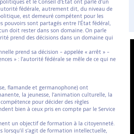
politiques et le Conseil d’État ont parlé d’un
autorité fédérale, autrement dit, du niveau de
politique, est demeuré compétent pour les
es pouvoirs sont partagés entre l’État fédéral,
cun doit rester dans son domaine. On parle
ité prend des décisions dans un domaine qui
nelle prend sa décision – appelée « arrêt » –
nces » : l’autorité fédérale se mêle de ce qui ne
ise, flamande et germanophone) ont
ente, la jeunesse, l’animation culturelle, la
 compétence pour décider des règles
dent bien à ceux pris en compte par le Service
ment un objectif de formation à la citoyenneté.
rsqu’il s’agit de formation intellectuelle,