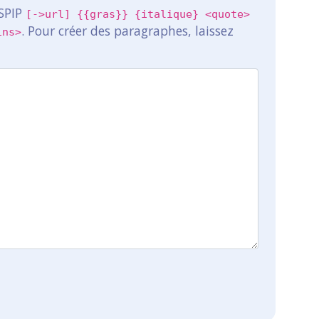
 SPIP
[->url] {{gras}} {italique} <quote>
. Pour créer des paragraphes, laissez
ins>