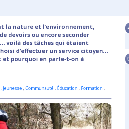
t la nature et l’environnement,
 de devoirs ou encore seconder
… voilà des tâches qui étaient
hoisi d’effectuer un service citoyen…
t et pourquoi en parle-t-on à
,
Jeunesse
,
Communauté
,
Éducation
,
Formation
,