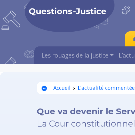
Les rouages de la justice
L’act
Accueil
L’actualité commentée
Que va devenir le Serv
La Cour constitutionnell