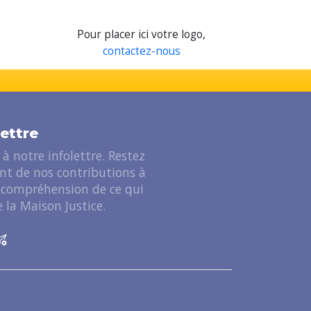
Pour placer ici votre logo,
contactez-nous
lettre
à notre infolettre. Restez
ant de nos contributions à
 compréhension de ce qui
 la Maison Justice.