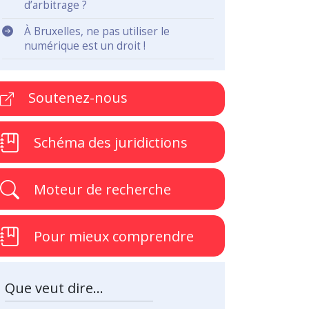
d’arbitrage ?
À Bruxelles, ne pas utiliser le
numérique est un droit !
Soutenez-nous
Schéma des juridictions
Moteur de recherche
Pour mieux comprendre
Que veut dire...