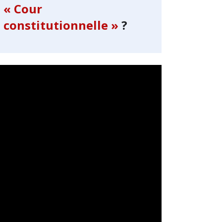
« Cour
constitutionnelle »
?