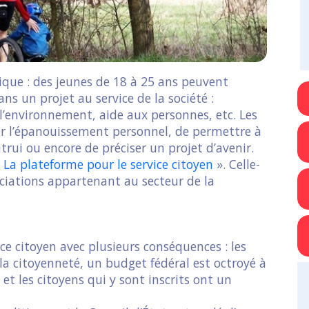
gique : des jeunes de 18 à 25 ans peuvent
ns un projet au service de la société :
l’environnement, aide aux personnes, etc. Les
riser l’épanouissement personnel, de permettre à
utrui ou encore de préciser un projet d’avenir.
«
La plateforme pour le service citoyen
». Celle-
sociations appartenant au secteur de la
ce citoyen avec plusieurs conséquences : les
 la citoyenneté, un budget fédéral est octroyé à
 et les citoyens qui y sont inscrits ont un