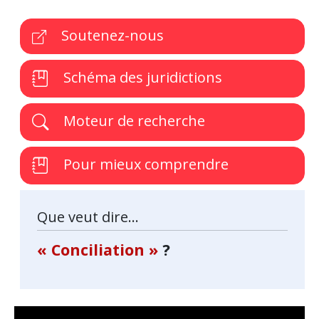
Soutenez-nous
Schéma des juridictions
Moteur de recherche
Pour mieux comprendre
Que veut dire...
« Conciliation »
?