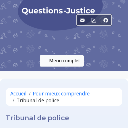
E-mail
RSS
Faceboo
Menu complet
Accueil
Pour mieux comprendre
Tribunal de police
Tribunal de police