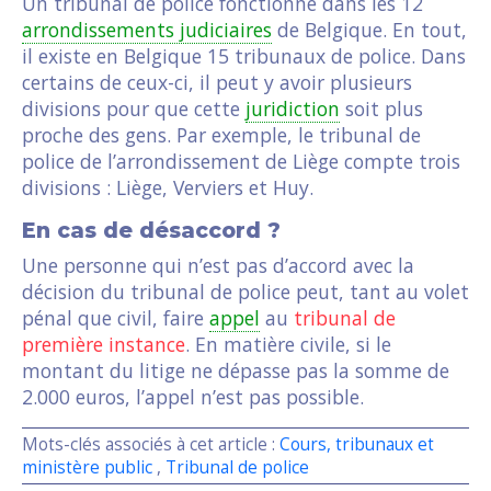
Un tribunal de police fonctionne dans les 12
arrondissements judiciaires
de Belgique. En tout,
il existe en Belgique 15 tribunaux de police. Dans
certains de ceux-ci, il peut y avoir plusieurs
divisions pour que cette
juridiction
soit plus
proche des gens. Par exemple, le tribunal de
police de l’arrondissement de Liège compte trois
divisions : Liège, Verviers et Huy.
En cas de désaccord ?
Une personne qui n’est pas d’accord avec la
décision du tribunal de police peut, tant au volet
pénal que civil, faire
appel
au
tribunal de
première instance
. En matière civile, si le
montant du litige ne dépasse pas la somme de
2.000 euros, l’appel n’est pas possible.
Mots-clés associés à cet article :
Cours, tribunaux et
ministère public
,
Tribunal de police