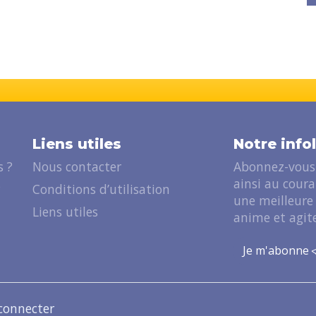
Liens utiles
Notre info
 ?
Nous contacter
Abonnez-vous 
ainsi au cour
?
Conditions d’utilisation
une meilleure
Liens utiles
anime et agite
Je m'abonne
connecter