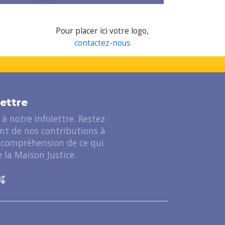
Pour placer ici votre logo,
contactez-nous
lettre
à notre infolettre. Restez
ant de nos contributions à
 compréhension de ce qui
 la Maison Justice.