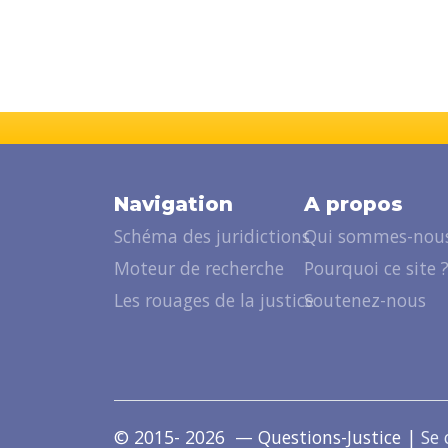
Navigation
A propos
Schéma des juridictions
Qui sommes-nous
Moteur de recherche
Pourquoi ce site 
Les rouages de la justice
Soutenez-nous
© 2015- 2026 — Questions-Justice |
Se 