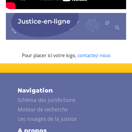
Pour placer ici votre logo,
contactez-nous
Navigation
Schéma des juridictions
Moteur de recherche
Les rouages de la justice
A propos