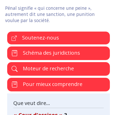
Pénal signifie « qui concerne une peine »,
autrement dit une sanction, une punition
voulue par la société.
Soutenez-nous
Schéma des juridictions
Moteur de recherche
Pour mieux comprendre
Que veut dire...
« Cour d’assises »
?