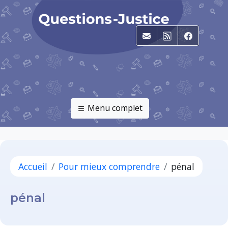
E-mail
RSS
Faceboo
Menu complet
Accueil
Pour mieux comprendre
pénal
pénal