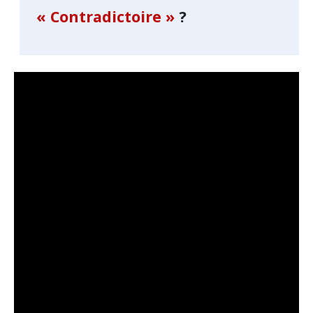
« Contradictoire »
?