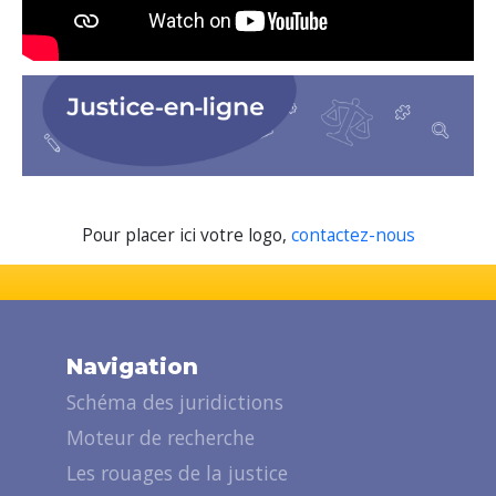
Pour placer ici votre logo,
contactez-nous
Navigation
Schéma des juridictions
Moteur de recherche
Les rouages de la justice