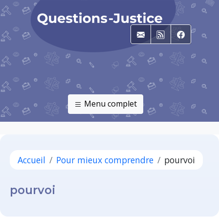
E-mail
RSS
Faceboo
Menu complet
Accueil
Pour mieux comprendre
pourvoi
pourvoi