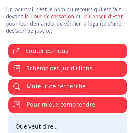
Un pourvoi, c’est le nom du recours qui est fait
devant
la Cour de cassation
ou
le Conseil d’État
pour leur demander de vérifier la légalité d’une
décision de justice.
Soutenez-nous
Schéma des juridictions
Moteur de recherche
Pour mieux comprendre
Que veut dire...