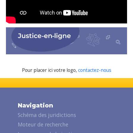
Pour placer ici votre logo,
contactez-nous
Navigation
Schéma des juridictions
Moteur de recherche