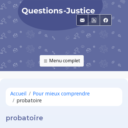
E-mail
RSS
Faceboo
Menu complet
Accueil
Pour mieux comprendre
probatoire
probatoire