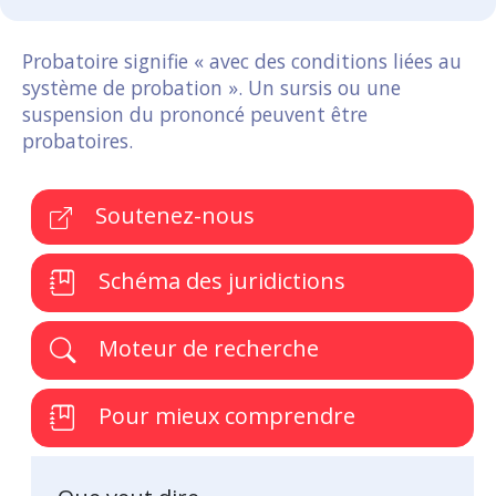
Probatoire signifie « avec des conditions liées au
système de probation ». Un sursis ou une
suspension du prononcé peuvent être
probatoires.
Soutenez-nous
Schéma des juridictions
Moteur de recherche
Pour mieux comprendre