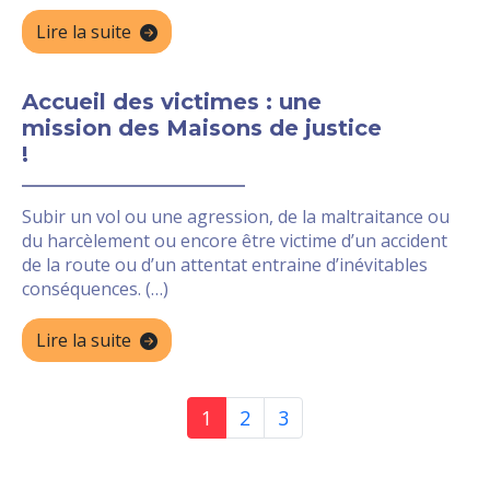
Lire la suite
Accueil des victimes : une
mission des Maisons de justice
!
Subir un vol ou une agression, de la maltraitance ou
du harcèlement ou encore être victime d’un accident
de la route ou d’un attentat entraine d’inévitables
conséquences. (…)
Lire la suite
1
2
3