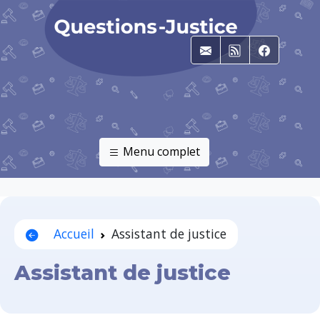
E-mail
RSS
Faceboo
Menu complet
Accueil
Assistant de justice
Assistant de justice