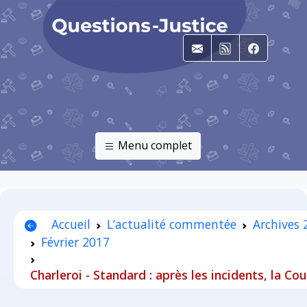
E-mail
RSS
Faceboo
Menu complet
Accueil
L’actualité commentée
Archives
Février 2017
Charleroi - Standard : après les incidents, la Co