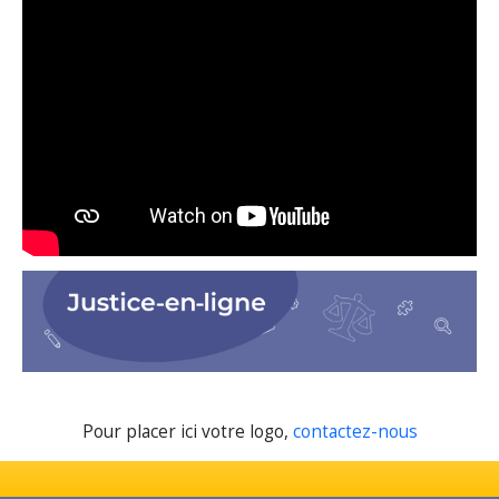
Pour placer ici votre logo,
contactez-nous