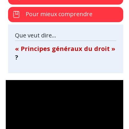
Pour mieux comprendre
Que veut dire...
« Principes généraux du droit »
?