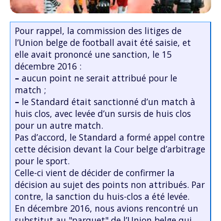
Pour rappel, la commission des litiges de
l’Union belge de football avait été saisie, et
elle avait prononcé une sanction, le 15
décembre 2016 :
–
aucun point ne serait attribué pour le
match ;
–
le Standard était sanctionné d’un match à
huis clos, avec levée d’un sursis de huis clos
pour un autre match.
Pas d’accord, le Standard a formé appel contre
cette décision devant la Cour belge d’arbitrage
pour le sport.
Celle-ci vient de décider de confirmer la
décision au sujet des points non attribués. Par
contre, la sanction du huis-clos a été levée.
En décembre 2016, nous avions rencontré un
substitut au "parquet" de l’Union belge qui