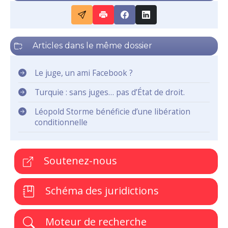
Articles dans le même dossier
Le juge, un ami Facebook ?
Turquie : sans juges… pas d’État de droit.
Léopold Storme bénéficie d’une libération
conditionnelle
Soutenez-nous
Schéma des juridictions
Moteur de recherche