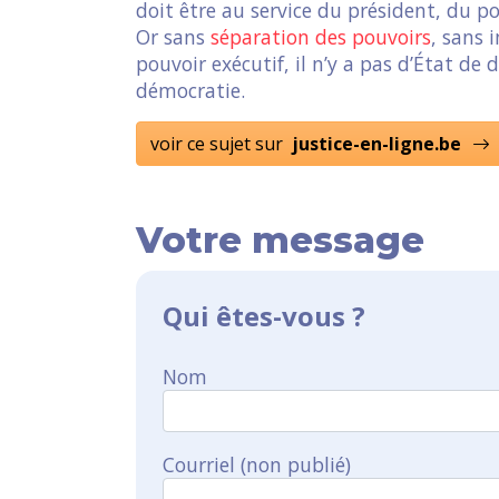
doit être au service du président, du po
Or sans
séparation des pouvoirs
, sans
pouvoir exécutif, il n’y a pas d’État de d
démocratie.
voir ce sujet sur
justice-en-ligne.be
Votre message
Qui êtes-vous ?
Nom
Courriel (non publié)