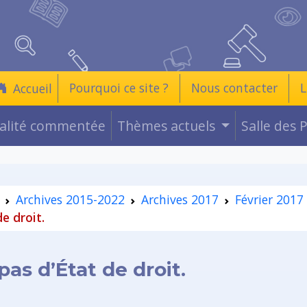
Pourquoi ce site ?
Nous contacter
L
Accueil
ualité commentée
Thèmes actuels
Salle des 
Archives 2015-2022
Archives 2017
Février 2017
e droit.
pas d’État de droit.