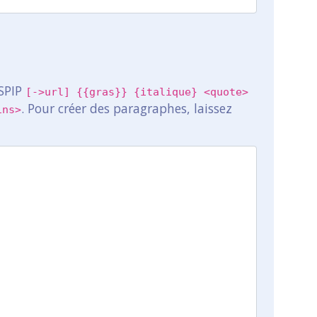
 SPIP
[->url] {{gras}} {italique} <quote>
. Pour créer des paragraphes, laissez
ins>