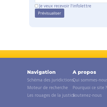
Je veux recevoir l'infolettre
Navigation
A propos
Schéma des juridictions
Qui sommes-nous
Moteur de recherche
Pourquoi ce site 
Les rouages de la justice
Soutenez-nous