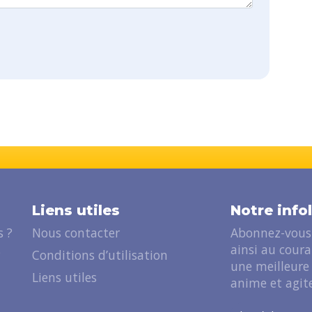
Liens utiles
Notre info
 ?
Nous contacter
Abonnez-vous 
ainsi au cour
?
Conditions d’utilisation
une meilleure
Liens utiles
anime et agite