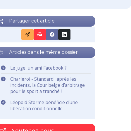
Partager cet article
Articles dans le même dossier
Le juge, un ami Facebook ?
Charleroi - Standard : après les
incidents, la Cour belge d’arbitrage
pour le sport a tranché !
Léopold Storme bénéficie d’une
libération conditionnelle
Soutenez-nous