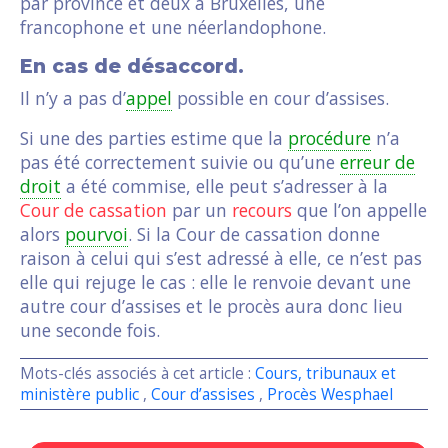
par province et deux à Bruxelles, une
francophone et une néerlandophone.
En cas de désaccord.
Il n’y a pas d’
appel
possible en cour d’assises.
Si une des parties estime que la
procédure
n’a
pas été correctement suivie ou qu’une
erreur de
droit
a été commise, elle peut s’adresser à la
Cour de cassation
par un
recours
que l’on appelle
alors
pourvoi
. Si la Cour de cassation donne
raison à celui qui s’est adressé à elle, ce n’est pas
elle qui rejuge le cas : elle le renvoie devant une
autre cour d’assises et le procès aura donc lieu
une seconde fois.
Mots-clés associés à cet article :
Cours, tribunaux et
ministère public
,
Cour d’assises
,
Procès Wesphael