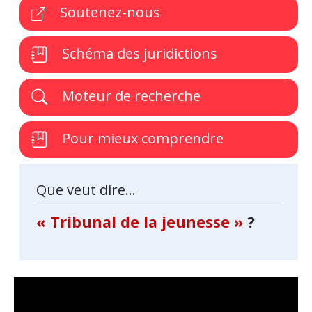
Soutenez-nous
Schéma des juridictions
Moteur de recherche
Pour mieux comprendre
Que veut dire...
« Tribunal de la jeunesse »
?