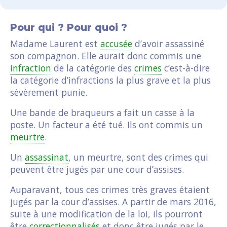
Pour qui ? Pour quoi ?
Madame Laurent est
accusée
d’avoir assassiné
son compagnon. Elle aurait donc commis une
infraction
de la catégorie des
crimes
c’est-à-dire
la catégorie d’infractions la plus grave et la plus
sévèrement punie.
Une bande de braqueurs a fait un casse à la
poste. Un facteur a été tué. Ils ont commis un
meurtre
.
Un
assassinat
, un meurtre, sont des crimes qui
peuvent être jugés par une cour d’assises.
Auparavant, tous ces crimes très graves étaient
jugés par la cour d’assises. A partir de mars 2016,
suite à une modification de la loi, ils pourront
être
correctionnalisés
et donc être jugés par le