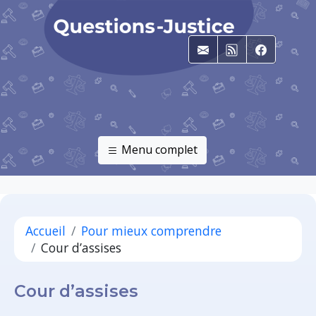
E-mail
RSS
Faceboo
Menu complet
Accueil
Pour mieux comprendre
Cour d’assises
Cour d’assises