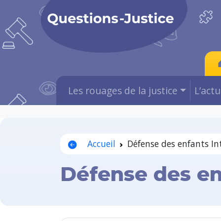
Les rouages de la justice
L’act
Accueil
Défense des enfants Int
Défense des enf