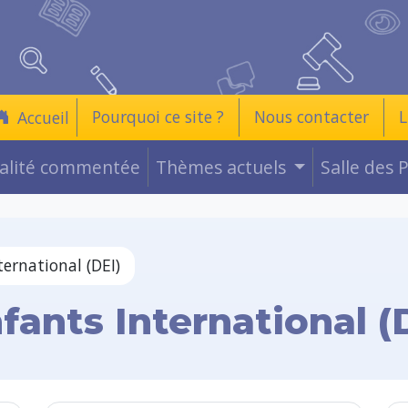
Pourquoi ce site ?
Nous contacter
L
Accueil
ualité commentée
Thèmes actuels
Salle des 
ernational (DEI)
ants International (