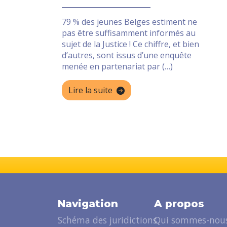
79 % des jeunes Belges estiment ne
pas être suffisamment informés au
sujet de la Justice ! Ce chiffre, et bien
d’autres, sont issus d’une enquête
menée en partenariat par (…)
Lire la suite
Navigation
A propos
Schéma des juridictions
Qui sommes-nous