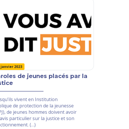
 janvier 2023
roles de jeunes placés par la
stice
squ’ils vivent en Institution
lique de protection de la jeunesse
PJ), de jeunes hommes doivent avoir
avis particulier sur la justice et son
ctionnement. (…)