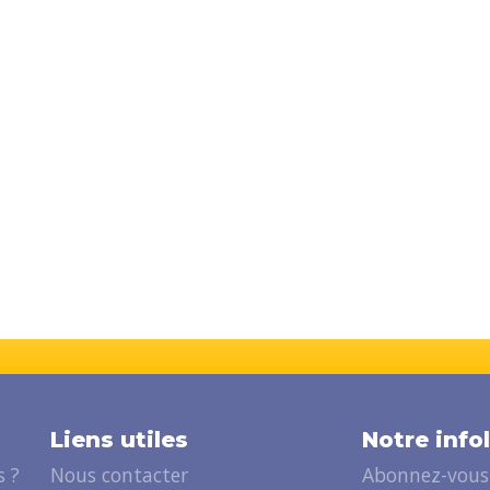
Liens utiles
Notre info
 ?
Nous contacter
Abonnez-vous 