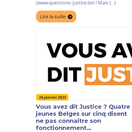
(www.questions-justice.be) ! Mais (…)
Lire la suite
24 janvier 2023
Vous avez dit Justice ? Quatre
jeunes Belges sur cinq disent
ne pas connaitre son
fonctionnement…