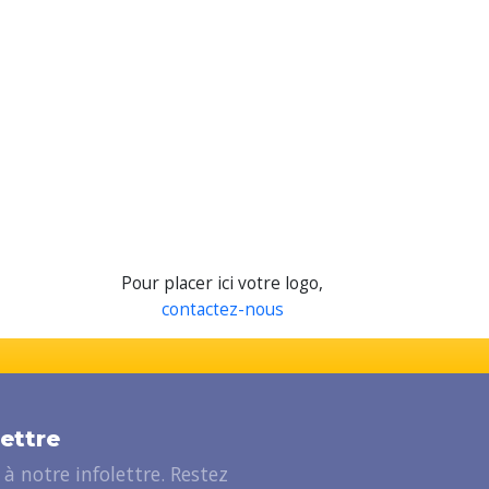
Pour placer ici votre logo,
contactez-nous
lettre
à notre infolettre. Restez