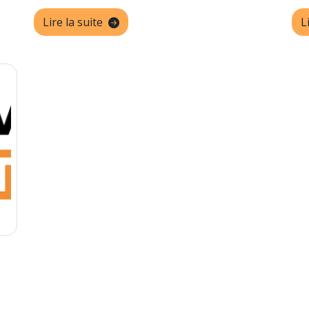
L
Lire la suite