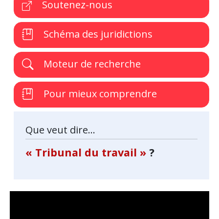
Soutenez-nous
Schéma des juridictions
Moteur de recherche
Pour mieux comprendre
Que veut dire...
« Tribunal du travail »
?