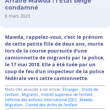
Affaire Mawda : l’État belge
condamné
8 mars 2023
Mawda, rappelez-vous, c’est le prénom
de cette petite fille de deux ans, morte
lors de la course poursuite d’une
camionnette de migrants par la police,
le 17 mai 2018. Elle a été tuée par un
coup de feu d’un inspecteur de la police
fédérale vers cette camionnette.
Mots-clés associés à cet article :
Étranger
,
Droits de
l’enfant
,
Migrants
,
Intérêt supérieur de l’enfant
,
Défense des enfants International (DEI)
,
Mawda
,
Migration
,
Comité des droits de l’enfant