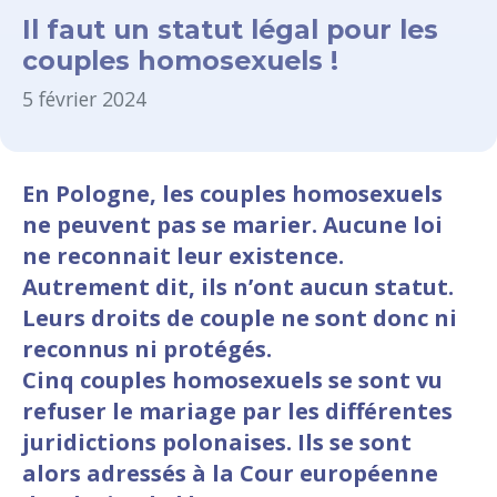
Il faut un statut légal pour les
couples homosexuels !
5 février 2024
En Pologne, les couples homosexuels
ne peuvent pas se marier. Aucune loi
ne reconnait leur existence.
Autrement dit, ils n’ont aucun statut.
Leurs droits de couple ne sont donc ni
reconnus ni protégés.
Cinq couples homosexuels se sont vu
refuser le mariage par les différentes
juridictions polonaises. Ils se sont
alors adressés à la Cour européenne