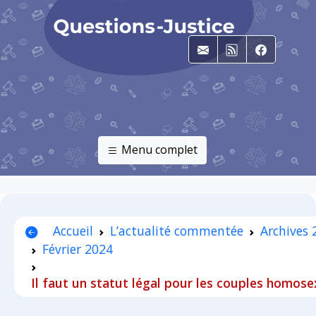
E-mail
RSS
Faceboo
Menu complet
Accueil
L’actualité commentée
Archives 
Février 2024
Il faut un statut légal pour les couples homose