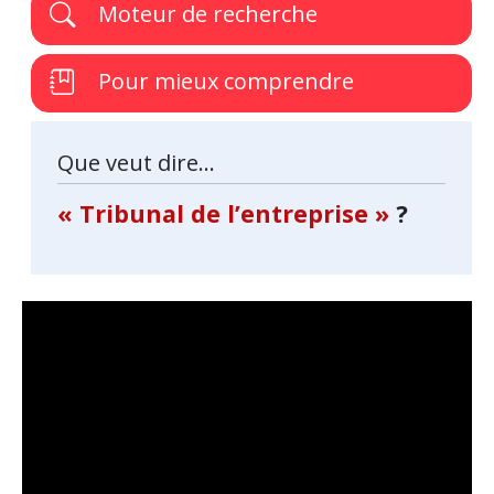
Moteur de recherche
Pour mieux comprendre
Que veut dire...
« Tribunal de l’entreprise »
?