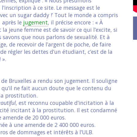
 Kennes, explique : « Nous présumons
 l’inscription à ce site. Le message est le
s avec un sugar daddy !’ Tout le monde a compris
, après le
jugement
, il précise encore : « À
 la jeune femme est de savoir ce qui l’excite, si
 savons que nous parlons de sexualité. Et à
e, de recevoir de l’argent de poche, de faire
 de régler les dettes d’un étudiant, c’est de la
 ».
l de Bruxelles a rendu son jugement. Il souligne
 qu’il ne fait aucun doute que le contenu du
la prostitution.
autiful
, est reconnu coupable d’incitation à la
cité incitant à la prostitution. Il est condamné
e amende de 20 000 euros.
amnée à une amende de 2 400 000 euros.
uros de dommages et intérêts à l’ULB.