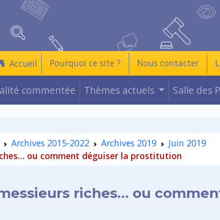
Pourquoi ce site ?
Nous contacter
L
Accueil
ualité commentée
Thèmes actuels
Salle des 
Archives 2015-2022
Archives 2019
Juin 2019
iches… ou comment déguiser la prostitution
 messieurs riches… ou comment