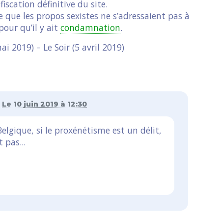
scation définitive du site.
 que les propos sexistes ne s’adressaient pas à
pour qu’il y ait
condamnation
.
i 2019) – Le Soir (5 avril 2019)
r
Le 10 juin 2019 à 12:30
elgique, si le proxénétisme est un délit,
t pas...