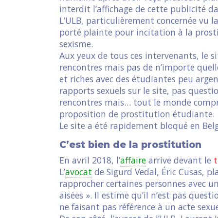
interdit l’affichage de cette publicité
L’ULB, particulièrement concernée vu la
porté plainte pour incitation à la prosti
sexisme.
Aux yeux de tous ces intervenants, le s
rencontres mais pas de n’importe quel
et riches avec des étudiantes peu argen
rapports sexuels sur le site, pas quest
rencontres mais… tout le monde comprend
proposition de prostitution étudiante.
Le site a été rapidement bloqué en Bel
C’est bien de la prostitution
En avril 2018, l’
affaire
arrive devant le
t
L’
avocat
de Sigurd Vedal, Éric Cusas, plai
rapprocher certaines personnes avec un
aisées ». Il estime qu’il n’est pas questi
ne faisant pas référence à un acte sexue