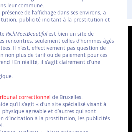
 dans leur commune.
 présence de l’affichage dans ses environs, a
tution, publicité incitant à la prostitution et
ite
RichMeetBeautiful
est bien un site de
les rencontres, seulement celles d’hommes âgés
tées. Il n’est, effectivement pas question de
ion non plus de tarif ou de paiement pour ces
 ! En réalité, il s’agit clairement d’une
gique.
ribunal correctionnel
de Bruxelles.
de qu’il s’agit « d’un site spécialisé visant à
 physique agréable et d’autres qui sont
on d’incitation à la prostitution, les publicités
l.