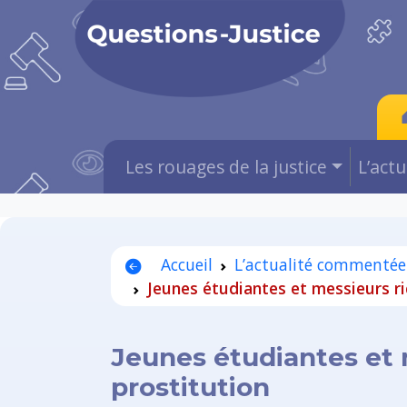
Les rouages de la justice
L’act
Accueil
L’actualité commentée
Jeunes étudiantes et messieurs r
Jeunes étudiantes et
prostitution