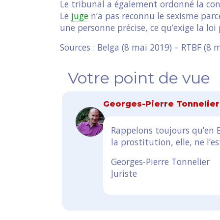
Le tribunal a également ordonné la confi
Le
juge
n’a pas reconnu le sexisme parce
une personne précise, ce qu’exige la loi 
Sources : Belga (8 mai 2019) – RTBF (8 ma
Votre point de vue
Georges-Pierre Tonnelie
Rappelons toujours qu’en B
la prostitution, elle, ne l’es
Georges-Pierre Tonnelier
Juriste