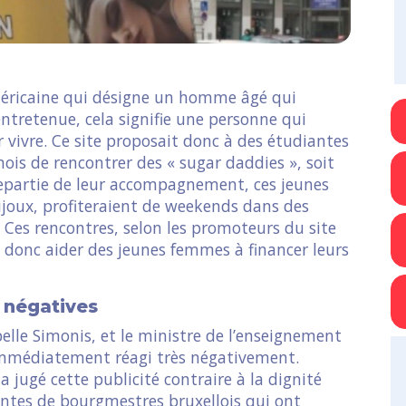
méricaine qui désigne un homme âgé qui
ntretenue, cela signifie une personne qui
r vivre. Ce site proposait donc à des étudiantes
mois de rencontrer des « sugar daddies », soit
repartie de leur accompagnement, ces jeunes
joux, profiteraient de weekends dans des
c. Ces rencontres, selon les promoteurs du site
t donc aider des jeunes femmes à financer leurs
 négatives
elle Simonis, et le ministre de l’enseignement
immédiatement réagi très négativement.
a jugé cette publicité contraire à la dignité
intes de bourgmestres bruxellois qui ont