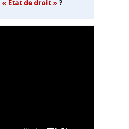
« État de droit »
?