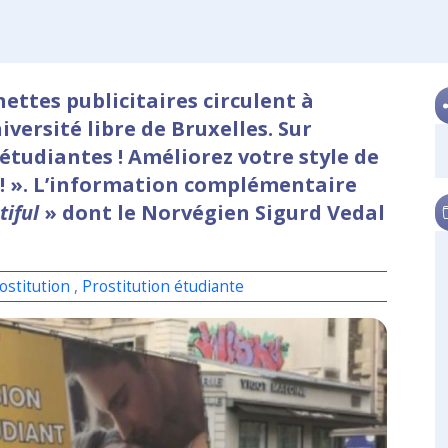
ttes publicitaires circulent à
iversité libre de Bruxelles. Sur
es étudiantes ! Améliorez votre style de
 ! ». L’information complémentaire
iful
» dont le Norvégien Sigurd Vedal
ostitution
,
Prostitution étudiante