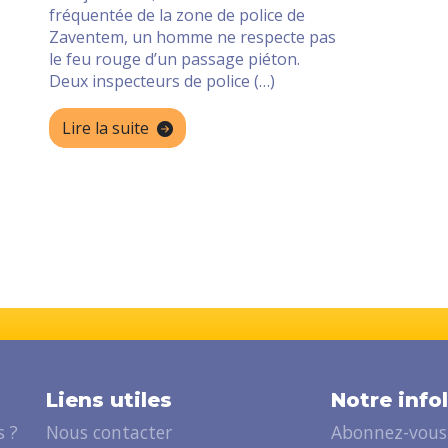
fréquentée de la zone de police de
Zaventem, un homme ne respecte pas
le feu rouge d’un passage piéton.
Deux inspecteurs de police (…)
Lire la suite
Liens utiles
Notre info
 ?
Nous contacter
Abonnez-vous 