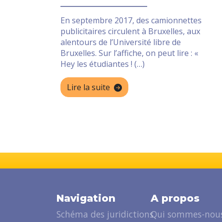
En septembre 2017, des camionnettes
publicitaires circulent à Bruxelles, aux
alentours de l’Université libre de
Bruxelles. Sur l’affiche, on peut lire : «
Hey les étudiantes ! (…)
Lire la suite
Navigation
A propos
Schéma des juridictions
Qui sommes-nous