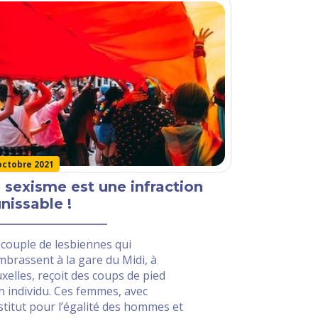
octobre 2021
 sexisme est une infraction
nissable !
couple de lesbiennes qui
mbrassent à la gare du Midi, à
xelles, reçoit des coups de pied
n individu. Ces femmes, avec
nstitut pour l’égalité des hommes et