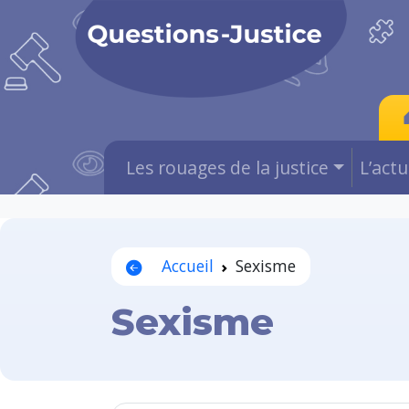
Les rouages de la justice
L’act
Accueil
Sexisme
Sexisme