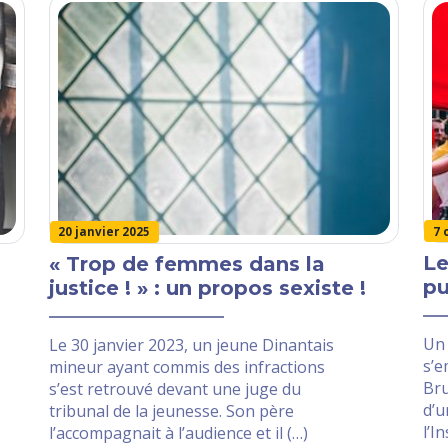
7 
20 janvier 2025
Le
« Trop de femmes dans la
pu
justice ! » : un propos sexiste !
Un 
Le 30 janvier 2023, un jeune Dinantais
s’e
mineur ayant commis des infractions
Bru
s’est retrouvé devant une juge du
d’u
tribunal de la jeunesse. Son père
l’I
l’accompagnait à l’audience et il (…)