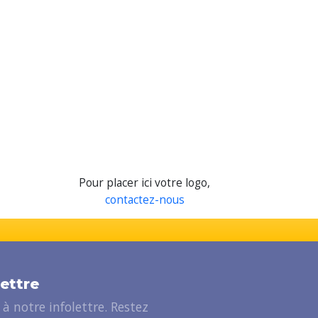
Pour placer ici votre logo,
contactez-nous
lettre
à notre infolettre. Restez