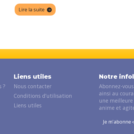
Lire la suite
Liens utiles
Notre info
 ?
Nous contacter
Abonnez-vous 
ainsi au cour
?
Conditions d’utilisation
une meilleure
Liens utiles
anime et agite
Je m'abonne