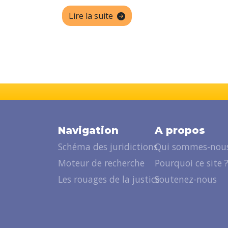
Lire la suite
Navigation
A propos
Schéma des juridictions
Qui sommes-nous
Moteur de recherche
Pourquoi ce site 
Les rouages de la justice
Soutenez-nous