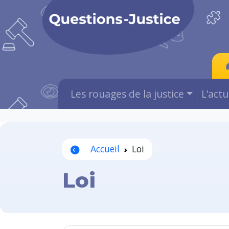
Les rouages de la justice
L’act
Accueil
Loi
Loi