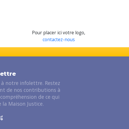
Pour placer ici votre logo,
contactez-nous
lettre
à notre infolettre. Restez
ant de nos contributions à
 compréhension de ce qui
 la Maison Justice.