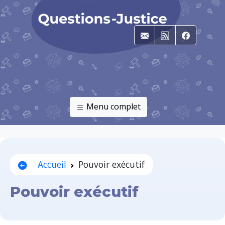
E-mail
RSS
Faceboo
Menu complet
Accueil
Pouvoir exécutif
Pouvoir exécutif