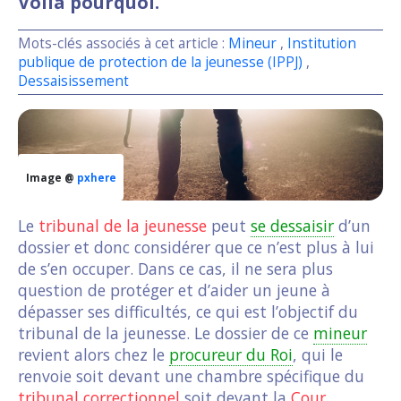
Voilà pourquoi.
Mots-clés associés à cet article :
Mineur
,
Institution
publique de protection de la jeunesse (IPPJ)
,
Dessaisissement
Image @
pxhere
Le
tribunal de la jeunesse
peut
se dessaisir
d’un
dossier et donc considérer que ce n’est plus à lui
de s’en occuper. Dans ce cas, il ne sera plus
question de protéger et d’aider un jeune à
dépasser ses difficultés, ce qui est l’objectif du
tribunal de la jeunesse. Le dossier de ce
mineur
revient alors chez le
procureur du Roi
, qui le
renvoie soit devant une chambre spécifique du
tribunal correctionnel
soit devant la
Cour