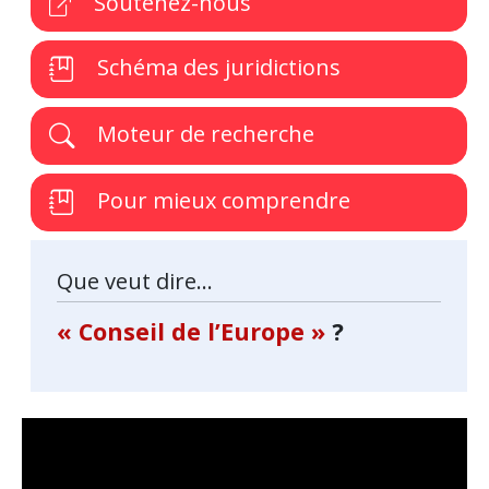
Soutenez-nous
Schéma des juridictions
Moteur de recherche
Pour mieux comprendre
Que veut dire...
« Conseil de l’Europe »
?