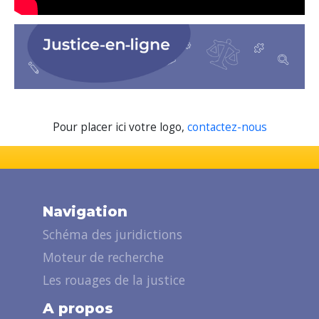
Pour placer ici votre logo,
contactez-nous
Navigation
Schéma des juridictions
Moteur de recherche
Les rouages de la justice
A propos