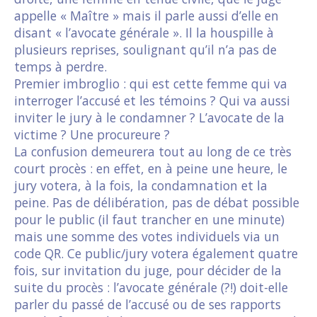
appelle « Maître » mais il parle aussi d’elle en
disant « l’avocate générale ». Il la houspille à
plusieurs reprises, soulignant qu’il n’a pas de
temps à perdre.
Premier imbroglio : qui est cette femme qui va
interroger l’accusé et les témoins ? Qui va aussi
inviter le jury à le condamner ? L’avocate de la
victime ? Une procureure ?
La confusion demeurera tout au long de ce très
court procès : en effet, en à peine une heure, le
jury votera, à la fois, la condamnation et la
peine. Pas de délibération, pas de débat possible
pour le public (il faut trancher en une minute)
mais une somme des votes individuels via un
code QR. Ce public/jury votera également quatre
fois, sur invitation du juge, pour décider de la
suite du procès : l’avocate générale (?!) doit-elle
parler du passé de l’accusé ou de ses rapports