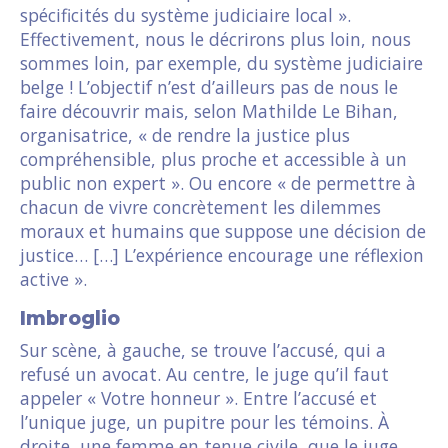
spécificités du système judiciaire local ».
Effectivement, nous le décrirons plus loin, nous
sommes loin, par exemple, du système judiciaire
belge ! L’objectif n’est d’ailleurs pas de nous le
faire découvrir mais, selon Mathilde Le Bihan,
organisatrice, « de rendre la justice plus
compréhensible, plus proche et accessible à un
public non expert ». Ou encore « de permettre à
chacun de vivre concrètement les dilemmes
moraux et humains que suppose une décision de
justice… […] L’expérience encourage une réflexion
active ».
Imbroglio
Sur scène, à gauche, se trouve l’accusé, qui a
refusé un avocat. Au centre, le juge qu’il faut
appeler « Votre honneur ». Entre l’accusé et
l’unique juge, un pupitre pour les témoins. À
droite, une femme en tenue civile, que le juge