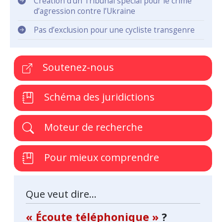
Création d’un Tribunal spécial pour le crime
d’agression contre l’Ukraine
Pas d’exclusion pour une cycliste transgenre
Soutenez-nous
Schéma des juridictions
Moteur de recherche
Pour mieux comprendre
Que veut dire...
« Écoute téléphonique »
?