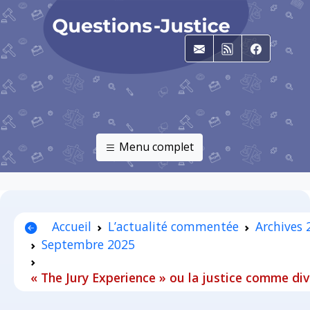
E-mail
RSS
Faceboo
Menu complet
Accueil
L’actualité commentée
Archives 
Septembre 2025
« The Jury Experience » ou la justice comme di