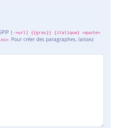
 SPIP
[->url] {{gras}} {italique} <quote>
. Pour créer des paragraphes, laissez
ins>