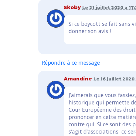
Skoby
Le 21 juillet 2020 à 17
Si ce boycott se fait sans 
donner son avis !
Répondre à ce message
Amandine
Le 16 juillet 2020 
J’aimerais que vous fassiez,
historique qui permette d
Cour Européenne des droit
prononcer en cette matière 
contre qui. Si ce sont des pa
s’agit d’associations, ce 