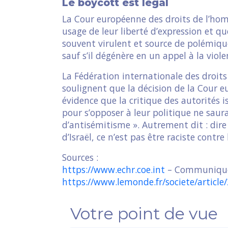
Le boycott est légal
La Cour européenne des droits de l’hom
usage de leur liberté d’expression et qu
souvent virulent et source de polémique
sauf s’il dégénère en un appel à la viole
La Fédération internationale des droit
soulignent que la décision de la Cour 
évidence que la critique des autorités 
pour s’opposer à leur politique ne sau
d’antisémitisme ». Autrement dit : dir
d’Israël, ce n’est pas être raciste contre l
Sources :
https://www.echr.coe.int
– Communiqué 
https://www.lemonde.fr/societe/article
Votre point de vue