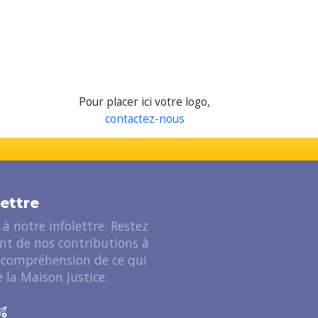
Pour placer ici votre logo,
contactez-nous
lettre
à notre infolettre. Restez
ant de nos contributions à
 compréhension de ce qui
 la Maison Justice.