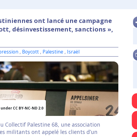
estiniennes ont lancé une campagne
ott, désinvestissement, sanctions »,
pression
,
Boycott
,
Palestine
,
Israël
d under CC BY-NC-ND 2.0
u Collectif Palestine 68, une association
es militants ont appelé les clients d’un