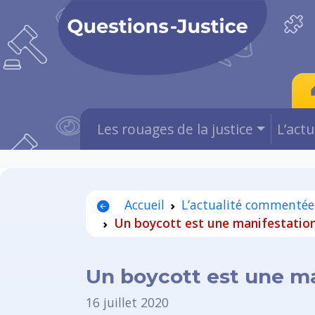
Les rouages de la justice
L’act
Accueil
L’actualité commentée
Un boycott est une manifestation 
Un boycott est une man
16 juillet 2020