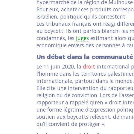
hypermarché de la région de Mulhouse à
Pour eux, acheter ces produits corres
israélien, politique qu’ils contestent.
Les tribunaux français ont réagi diffé
au boycott. Ils ont parfois blanchi les 
condamnés, les
juges
estimant alors qu
économique envers des personnes à caus
Un débat dans la communauté 
Le 11 juin 2020, la
droit
international pa
l’homme dans les territoires palestin
internationale, partout dans le monde.
Elle cite une intervention du rapporteur
religion ou de conviction. Lors de l’as
rapporteur a rappelé qu’en « droit int
une forme légitime d’expression politiq
soutien aux boycotts relèvent, de maniè
qu’il convient de protéger ».