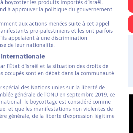
 boycotter les produits importés d’Israël.
pond à approuver la politique du gouvernement
remment aux actions menées suite à cet appel
manifestants pro-palestiniens et les ont parfois
’ils appelaient à une discrimination
e de leur nationalité.
internationale
r l’État d’Israël et la situation des droits de
iens occupés sont en débat dans la communauté
 spécial des Nations unies sur la liberté de
semblée générale de l’ONU en septembre 2019, ce
ernational, le boycottage est considéré comme
ue, et que les manifestations non violentes de
re générale, de la liberté d’expression légitime