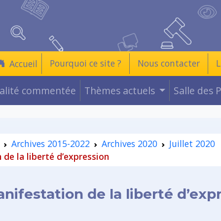
Pourquoi ce site ?
Nous contacter
L
Accueil
ualité commentée
Thèmes actuels
Salle des 
Archives 2015-2022
Archives 2020
Juillet 2020
de la liberté d’expression
ifestation de la liberté d’exp