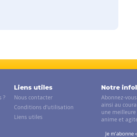
Liens utiles
Notre info
 ?
Nous contacter
Abonnez-vous 
ainsi au cour
?
Conditions d’utilisation
une meilleure
Liens utiles
anime et agite
Je m'abonne