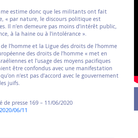
me estime donc que les militants ont fait
e, « par nature, le discours politique est
s. Il n’en demeure pas moins d’intérêt public,
nce, à la haine ou à l’intolérance ».
s de l’homme et la Ligue des droits de l’homme
européenne des droits de l’homme « met en
israéliennes et l’usage des moyens pacifiques
raient être confondus avec une manifestation
e qu’on n’est pas d’accord avec le gouvernement
es juifs.
de presse 169 – 11/06/2020
/2020/06/11