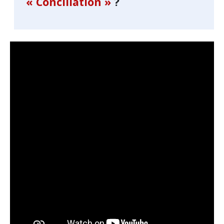
« Conciliation »
?