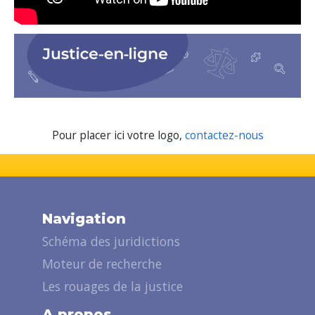
Pour placer ici votre logo,
contactez-nous
Navigation
Schéma des juridictions
Moteur de recherche
Les rouages de la justice
A propos