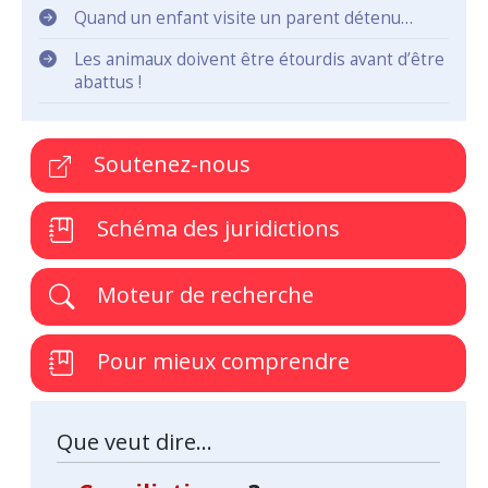
Quand un enfant visite un parent détenu…
Les animaux doivent être étourdis avant d’être
abattus !
Soutenez-nous
Schéma des juridictions
Moteur de recherche
Pour mieux comprendre
Que veut dire...