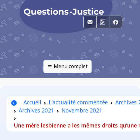
E-mail
RSS
Faceboo
Menu complet
Accueil
L’actualité commentée
Archives
Archives 2021
Novembre 2021
Une mère lesbienne a les mêmes droits qu’une 