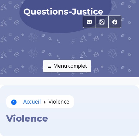
E-mail
RSS
Faceboo
Menu complet
Accueil
Violence
Violence