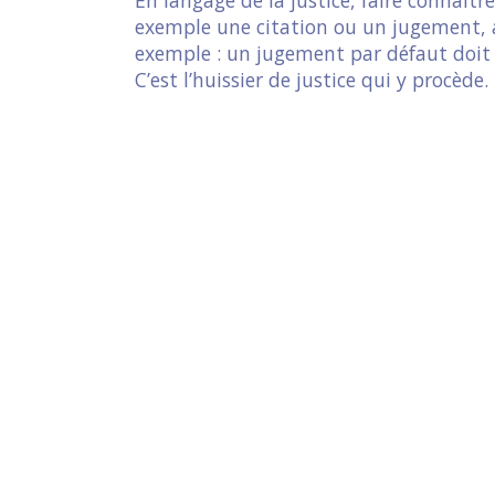
exemple une citation ou un jugement, a
exemple : un jugement par défaut doit êt
C’est l’huissier de justice qui y procède.