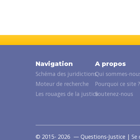
Navigation
A propos
Schéma des juridictions
Qui sommes-nous
Moteur de recherche
Pourquoi ce site 
Les rouages de la justice
Soutenez-nous
© 2015- 2026 — Questions-Justice |
Se 