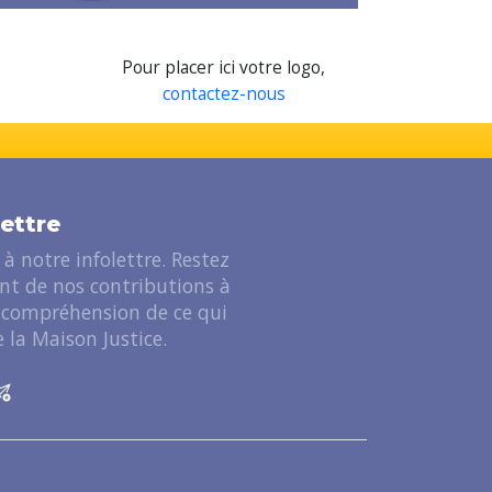
Pour placer ici votre logo,
contactez-nous
lettre
à notre infolettre. Restez
ant de nos contributions à
 compréhension de ce qui
 la Maison Justice.