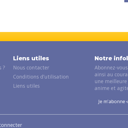
Liens utiles
Notre info
 ?
Nous contacter
Abonnez-vous 
ainsi au cour
?
Conditions d’utilisation
une meilleure
Liens utiles
anime et agite
Je m'abonne
connecter