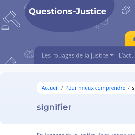
Les rouages de la justice
L’act
Accueil
Pour mieux comprendre
s
signifier
En langage de la justice, faire connaitr