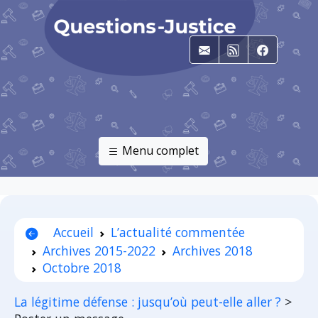
E-mail
RSS
Faceboo
Menu complet
Accueil
L’actualité commentée
Archives 2015-2022
Archives 2018
Octobre 2018
La légitime défense : jusqu’où peut-elle aller ?
>