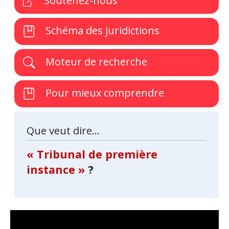
Soutenez-nous
Schéma des juridictions
Moteur de recherche
Pour mieux comprendre
Que veut dire...
« Tribunal de première
instance »
?