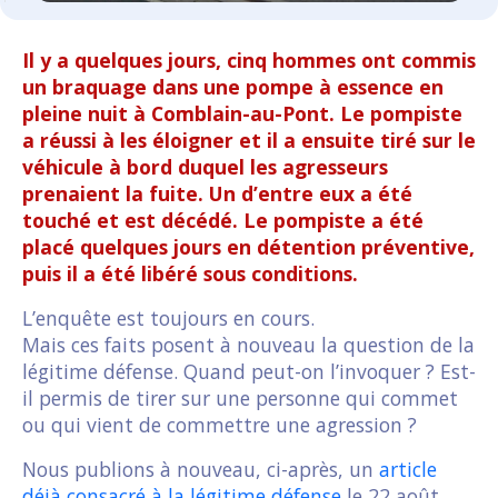
Il y a quelques jours, cinq hommes ont commis
un braquage dans une pompe à essence en
pleine nuit à Comblain-au-Pont. Le pompiste
a réussi à les éloigner et il a ensuite tiré sur le
véhicule à bord duquel les agresseurs
prenaient la fuite. Un d’entre eux a été
touché et est décédé. Le pompiste a été
placé quelques jours en détention préventive,
puis il a été libéré sous conditions.
L’enquête est toujours en cours.
Mais ces faits posent à nouveau la question de la
légitime défense. Quand peut-on l’invoquer ? Est-
il permis de tirer sur une personne qui commet
ou qui vient de commettre une agression ?
Nous publions à nouveau, ci-après, un
article
déjà consacré à la légitime défense
le 22 août