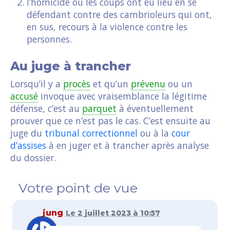
l’homicide ou les coups ont eu lieu en se
défendant contre des cambrioleurs qui ont,
en sus, recours à la violence contre les
personnes.
Au juge à trancher
Lorsqu’il y a
procès
et qu’un
prévenu
ou un
accusé
invoque avec vraisemblance la légitime
défense, c’est au
parquet
à éventuellement
prouver que ce n’est pas le cas. C’est ensuite au
juge du
tribunal correctionnel
ou à la
cour
d’assises
à en juger et à trancher après analyse
du dossier.
Votre point de vue
jung
Le 2 juillet 2023 à 10:57