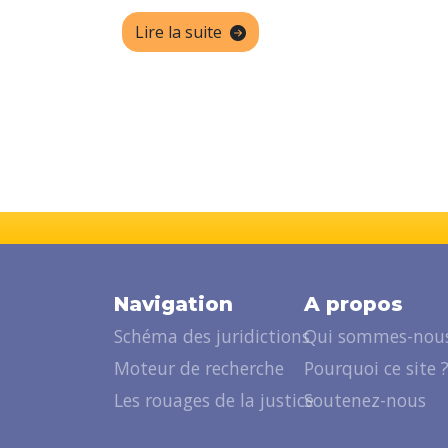
Lire la suite
Navigation
A propos
Schéma des juridictions
Qui sommes-nous
Moteur de recherche
Pourquoi ce site 
Les rouages de la justice
Soutenez-nous