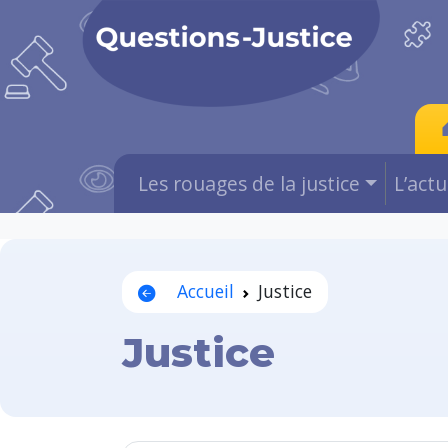
Les rouages de la justice
L’act
Accueil
Justice
Justice