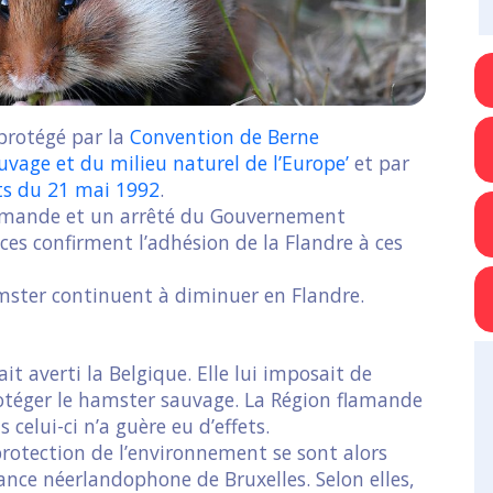
 protégé par la
Convention de Berne
uvage et du milieu naturel de l’Europe’
et par
ts du 21 mai 1992
.
flamande et un arrêté du Gouvernement
ces confirment l’adhésion de la Flandre à ces
mster continuent à diminuer en Flandre.
 averti la Belgique. Elle lui imposait de
rotéger le hamster sauvage. La Région flamande
 celui-ci n’a guère eu d’effets.
protection de l’environnement se sont alors
ance néerlandophone de Bruxelles. Selon elles,