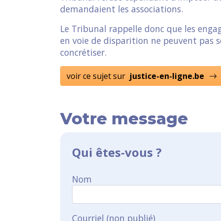
demandaient les associations.
Le Tribunal rappelle donc que les enga
en voie de disparition ne peuvent pas se
concrétiser.
voir ce sujet sur
justice-en-ligne.be
Votre message
Qui êtes-vous ?
Nom
Courriel (non publié)