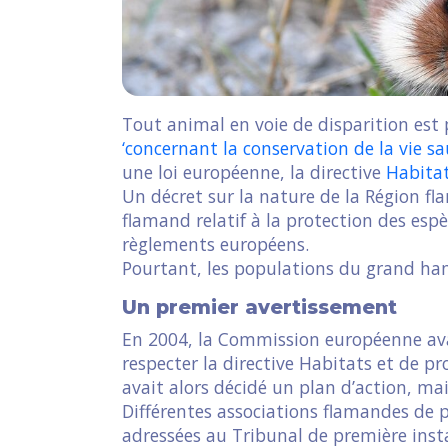
Tout animal en voie de disparition est
‘concernant la conservation de la vie sa
une loi européenne, la directive
Habita
Un décret sur la nature de la Région 
flamand relatif à la protection des espè
règlements européens.
Pourtant, les populations du grand ha
Un premier avertissement
En 2004, la Commission européenne avait
respecter la directive Habitats et de p
avait alors décidé un plan d’action, mais
Différentes associations flamandes de 
adressées au Tribunal de première inst