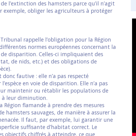
e l’extinction des hamsters parce qu’il n’agit
ar exemple, obliger les agriculteurs à protéger
Tribunal rappelle l’obligation pour la Région
s différentes normes européennes concernant la
e disparition. Celles-ci impliquaient des
tat, de nids, etc.) et des obligations de
èce).
 donc fautive : elle n’a pas respecté
 l’espèce en voie de disparition. Elle n’a pas
ur maintenir ou rétablir les populations de
é à leur diminution.
 la Région flamande à prendre des mesures
 de hamsters sauvages, de manière à assurer la
nacée. Il faut, par exemple, lui garantir une
erficie suffisante d’habitat correct. Le
 objectifs chiffrés à atteindre, ce que