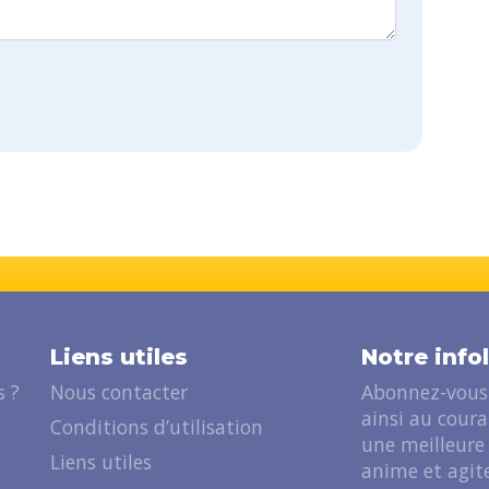
Liens utiles
Notre info
 ?
Nous contacter
Abonnez-vous 
ainsi au cour
?
Conditions d’utilisation
une meilleure
Liens utiles
anime et agite