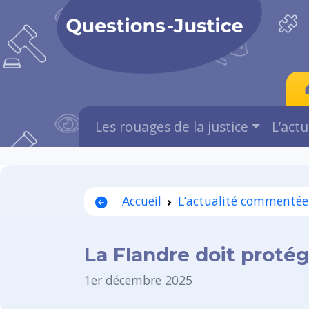
Les rouages de la justice
L’act
Accueil
L’actualité commentée
La Flandre doit proté
1er décembre 2025