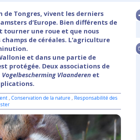
n de Tongres, vivent les derniers
msters d’Europe. Bien différents de
ait tourner une roue et que nous
s champs de céréales. L’agriculture
minution.
 Wallonie et dans une partie de
est protégée. Deux associations de
,
Vogelbescherming Vlaanderen
et
xplications.
ent
,
Conservation de la nature
,
Responsabilité des
ster