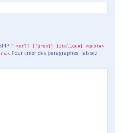
 SPIP
[->url] {{gras}} {italique} <quote>
. Pour créer des paragraphes, laissez
ins>