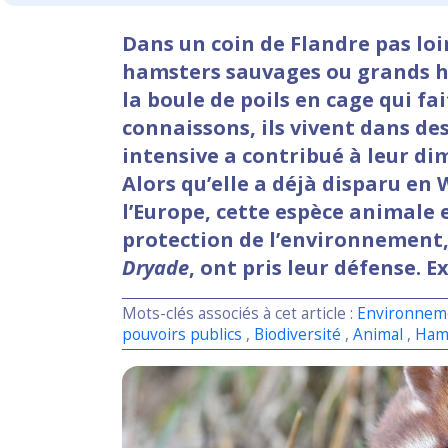
Dans un coin de Flandre pas loi
hamsters sauvages ou grands ha
la boule de poils en cage qui f
connaissons, ils vivent dans de
intensive a contribué à leur di
Alors qu’elle a déjà disparu en
l’Europe, cette espèce animale 
protection de l’environnement
Dryade
, ont pris leur défense. E
Mots-clés associés à cet article :
Environnem
pouvoirs publics
,
Biodiversité
,
Animal
,
Ham