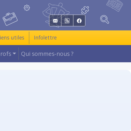
E-mail
RSS
Facebook
iens utiles
Infolettre
Profs
Qui sommes-nous ?