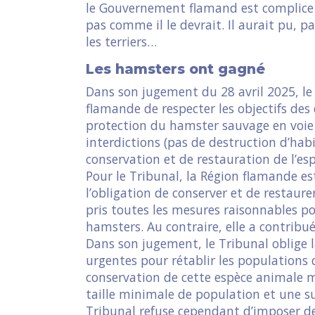
le Gouvernement flamand est complice d
pas comme il le devrait. Il aurait pu, p
les terriers…
Les hamsters ont gagné
Dans son jugement du 28 avril 2025, le 
flamande de respecter les objectifs de
protection du hamster sauvage en voie d
interdictions (pas de destruction d’habi
conservation et de restauration de l’esp
Pour le Tribunal, la Région flamande est
l’obligation de conserver et de restaurer
pris toutes les mesures raisonnables po
hamsters. Au contraire, elle a contribu
Dans son jugement, le Tribunal oblige
urgentes pour rétablir les populations
conservation de cette espèce animale me
taille minimale de population et une sup
Tribunal refuse cependant d’imposer des