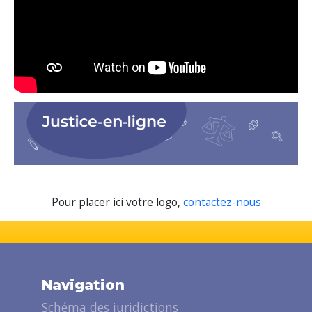
Pour placer ici votre logo,
contactez-nous
Navigation
Schéma des juridictions