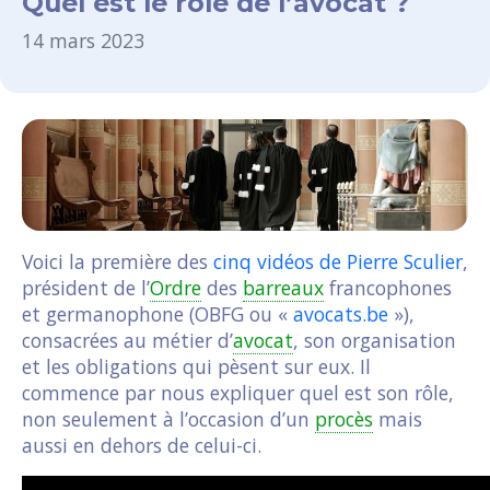
Quel est le rôle de l’avocat ?
14 mars 2023
Voici la première des
cinq vidéos de Pierre Sculier
,
président de l’
Ordre
des
barreaux
francophones
et germanophone (OBFG ou «
avocats.be
»),
consacrées au métier d’
avocat
, son organisation
et les obligations qui pèsent sur eux. Il
commence par nous expliquer quel est son rôle,
non seulement à l’occasion d’un
procès
mais
aussi en dehors de celui-ci.