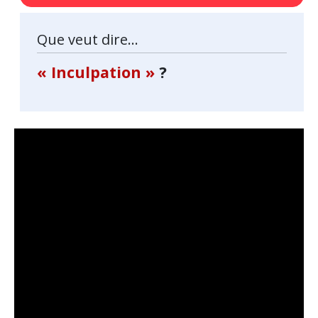
Que veut dire...
« Inculpation »
?