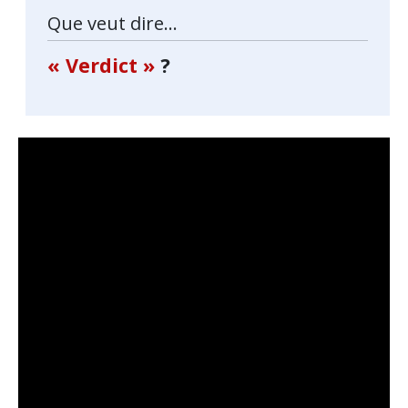
Que veut dire...
« Verdict »
?