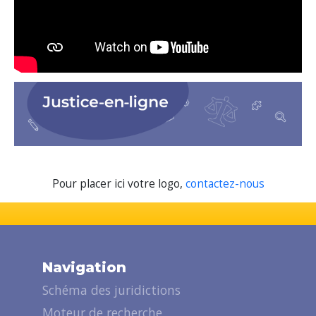
Pour placer ici votre logo,
contactez-nous
Navigation
Schéma des juridictions
Moteur de recherche