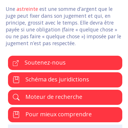
Une
astreinte
est une somme d’argent que le
juge peut fixer dans son jugement et qui, en
principe, grossit avec le temps. Elle devra être
payée si une obligation (faire « quelque chose »
ou ne pas faire « quelque chose ») imposée par le
jugement n’est pas respectée.
Soutenez-nous
Schéma des juridictions
Moteur de recherche
Pour mieux comprendre