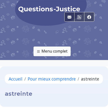
E-mail
RSS
Faceboo
Menu complet
Accueil
Pour mieux comprendre
astreinte
astreinte