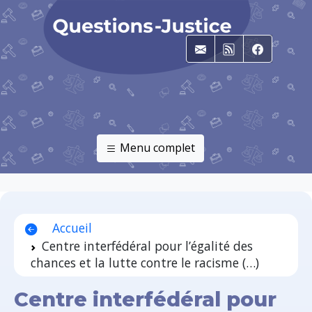
E-mail
RSS
Faceboo
Menu complet
Accueil
Centre interfédéral pour l’égalité des
chances et la lutte contre le racisme (…)
Centre interfédéral pour