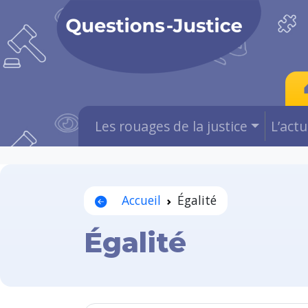
Les rouages de la justice
L’act
Accueil
Égalité
Égalité