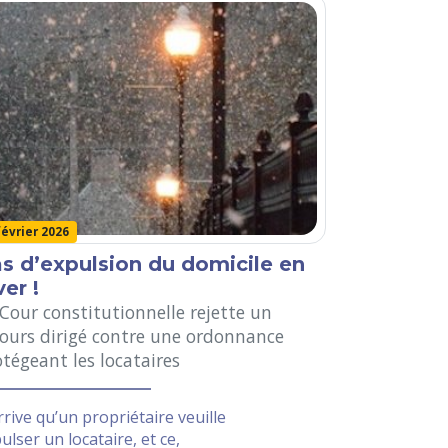
février 2026
s d’expulsion du domicile en
ver !
 Cour constitutionnelle rejette un
cours dirigé contre une ordonnance
tégeant les locataires
arrive qu’un propriétaire veuille
ulser un locataire, et ce,