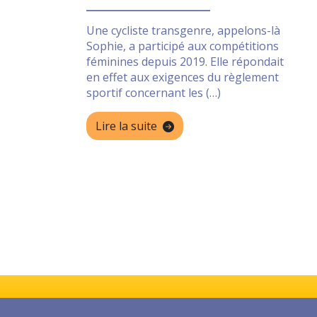
Une cycliste transgenre, appelons-là
Sophie, a participé aux compétitions
féminines depuis 2019. Elle répondait
en effet aux exigences du règlement
sportif concernant les (…)
Lire la suite