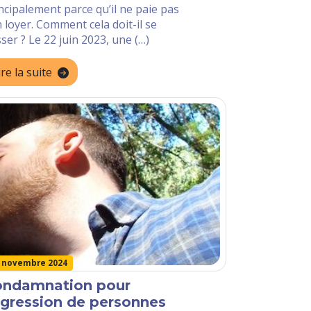
ncipalement parce qu’il ne paie pas
 loyer. Comment cela doit-il se
ser ? Le 22 juin 2023, une (…)
ire la suite
 novembre 2024
ondamnation pour
agression de personnes