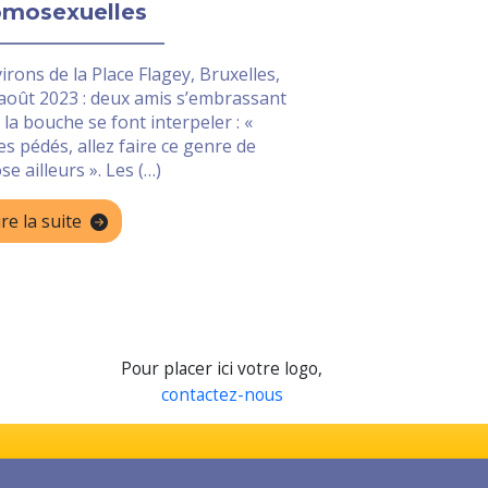
mosexuelles
irons de la Place Flagey, Bruxelles,
août 2023 : deux amis s’embrassant
 la bouche se font interpeler : «
es pédés, allez faire ce genre de
se ailleurs ». Les (…)
ire la suite
Pour placer ici votre logo,
contactez-nous