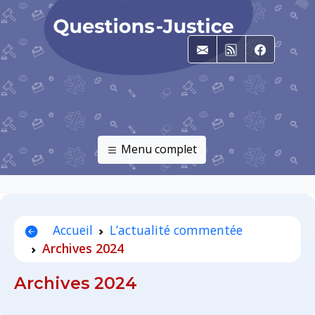
E-mail
RSS
Faceboo
Menu complet
Accueil
L’actualité commentée
Archives 2024
Archives 2024