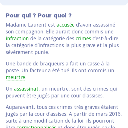
Pour qui ? Pour quoi ?
Madame Laurent est
accusée
d’avoir assassiné
son compagnon. Elle aurait donc commis une
infraction
de la catégorie des
crimes
c’est-à-dire
la catégorie d’infractions la plus grave et la plus
sévèrement punie.
Une bande de braqueurs a fait un casse à la
poste. Un facteur a été tué. Ils ont commis un
meurtre
.
Un
assassinat
, un meurtre, sont des crimes qui
peuvent être jugés par une cour d’assises.
Auparavant, tous ces crimes très graves étaient
jugés par la cour d’assises. A partir de mars 2016,
suite à une modification de la loi, ils pourront
être
correctionnalisés
et donc être jugés par le