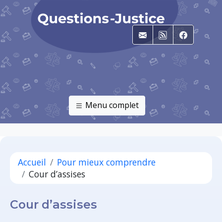
E-mail
RSS
Faceboo
Menu complet
Accueil
Pour mieux comprendre
Cour d’assises
Cour d’assises