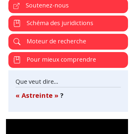
Soutenez-nous
Schéma des juridictions
Moteur de recherche
Pour mieux comprendre
Que veut dire...
« Astreinte »
?