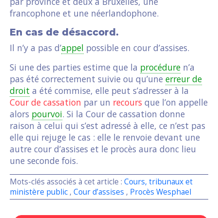
par province et deux à Bruxelles, une
francophone et une néerlandophone.
En cas de désaccord.
Il n’y a pas d’
appel
possible en cour d’assises.
Si une des parties estime que la
procédure
n’a
pas été correctement suivie ou qu’une
erreur de
droit
a été commise, elle peut s’adresser à la
Cour de cassation
par un
recours
que l’on appelle
alors
pourvoi
. Si la Cour de cassation donne
raison à celui qui s’est adressé à elle, ce n’est pas
elle qui rejuge le cas : elle le renvoie devant une
autre cour d’assises et le procès aura donc lieu
une seconde fois.
Mots-clés associés à cet article :
Cours, tribunaux et
ministère public
,
Cour d’assises
,
Procès Wesphael