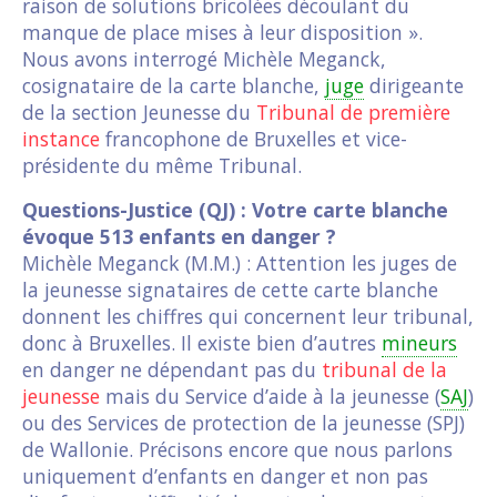
raison de solutions bricolées découlant du
manque de place mises à leur disposition ».
Nous avons interrogé Michèle Meganck,
cosignataire de la carte blanche,
juge
dirigeante
de la section Jeunesse du
Tribunal de première
instance
francophone de Bruxelles et vice-
présidente du même Tribunal.
Questions-Justice (QJ) : Votre carte blanche
évoque 513 enfants en danger ?
Michèle Meganck (M.M.) : Attention les juges de
la jeunesse signataires de cette carte blanche
donnent les chiffres qui concernent leur tribunal,
donc à Bruxelles. Il existe bien d’autres
mineurs
en danger ne dépendant pas du
tribunal de la
jeunesse
mais du Service d’aide à la jeunesse (
SAJ
)
ou des Services de protection de la jeunesse (SPJ)
de Wallonie. Précisons encore que nous parlons
uniquement d’enfants en danger et non pas