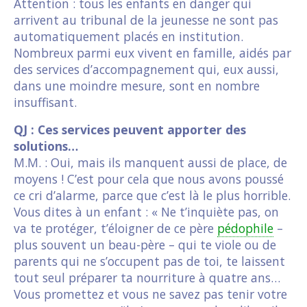
Attention : tous les enfants en danger qui
arrivent au tribunal de la jeunesse ne sont pas
automatiquement placés en institution.
Nombreux parmi eux vivent en famille, aidés par
des services d’accompagnement qui, eux aussi,
dans une moindre mesure, sont en nombre
insuffisant.
QJ : Ces services peuvent apporter des
solutions…
M.M. : Oui, mais ils manquent aussi de place, de
moyens ! C’est pour cela que nous avons poussé
ce cri d’alarme, parce que c’est là le plus horrible.
Vous dites à un enfant : « Ne t’inquiète pas, on
va te protéger, t’éloigner de ce père
pédophile
–
plus souvent un beau-père – qui te viole ou de
parents qui ne s’occupent pas de toi, te laissent
tout seul préparer ta nourriture à quatre ans…
Vous promettez et vous ne savez pas tenir votre