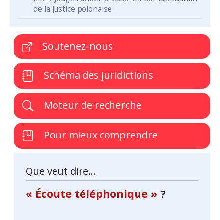
de la Justice polonaise
Soutenez-nous
Schéma des juridictions
Moteur de recherche
Pour mieux comprendre
Que veut dire...
« Écoute téléphonique »
?