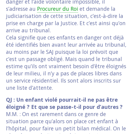
danger et l’aide volontaire impossible, il
s’adresse au
Procureur du Roi
et demande la
judiciarisation de cette situation, c’est-à-dire la
prise en charge par la Justice. Et c’est ainsi qu’on
arrive au tribunal.
Cela signifie que ces enfants en danger ont déjà
été identifiés bien avant leur arrivée au tribunal,
au moins par le SAJ puisque la loi prévoit que
c’est un passage obligé. Mais quand le tribunal
estime qu’ils ont vraiment besoin d’être éloignés
de leur milieu, il n’y a pas de places libres dans
un service résidentiel. Ils sont alors inscrits sur
une liste d’attente.
QJ : Un enfant violé pourrait-il ne pas être
éloigné ? Et que se passe-t-il pour d’autres ?
M.M. : On est rarement dans ce genre de
situation parce qu’alors on place cet enfant à
l’hôpital, pour faire un petit bilan médical. On le