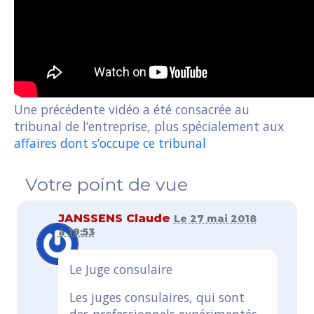
Une précédente vidéo a été consacrée au
tribunal de l’entreprise, plus spécialement aux
affaires dont s’occupe ce tribunal
Votre point de vue
JANSSENS Claude
Le 27 mai 2018
à 19:53
Le Juge consulaire
Les juges consulaires, qui sont