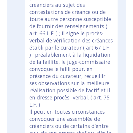
créanciers au sujet des
contestations de créance ou de
toute autre personne susceptible
de fournir des renseignements (
art. 66 L.F. ) ; il signe le procès-
verbal de vérification des créances
établi par le curateur ( art 67 L.F
) ; préalablement à la liquidation
de la faillite, le juge-commissaire
convoque le failli pour, en
présence du curateur, recueillir
ses observations sur la meilleure
réalisation possible de l’actif et il
en dresse procès- verbal. ( art. 75
L.F. )
Il peut en toutes circonstances
convoquer une assemblée de
créanciers ou de certains d’entre