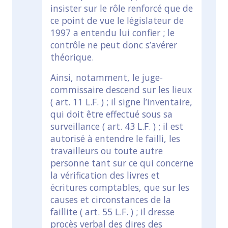
insister sur le rôle renforcé que de
ce point de vue le législateur de
1997 a entendu lui confier ; le
contrôle ne peut donc s’avérer
théorique.
Ainsi, notamment, le juge-
commissaire descend sur les lieux
( art. 11 L.F. ) ; il signe l’inventaire,
qui doit être effectué sous sa
surveillance ( art. 43 L.F. ) ; il est
autorisé à entendre le failli, les
travailleurs ou toute autre
personne tant sur ce qui concerne
la vérification des livres et
écritures comptables, que sur les
causes et circonstances de la
faillite ( art. 55 L.F. ) ; il dresse
procès verbal des dires des