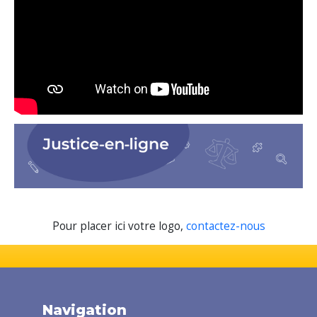
Pour placer ici votre logo,
contactez-nous
Navigation