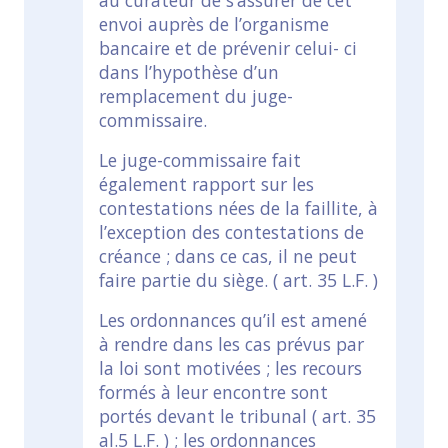
au curateur de s’assurer de cet
envoi auprès de l’organisme
bancaire et de prévenir celui- ci
dans l’hypothèse d’un
remplacement du juge-
commissaire.
Le juge-commissaire fait
également rapport sur les
contestations nées de la faillite, à
l’exception des contestations de
créance ; dans ce cas, il ne peut
faire partie du siège. ( art. 35 L.F. )
Les ordonnances qu’il est amené
à rendre dans les cas prévus par
la loi sont motivées ; les recours
formés à leur encontre sont
portés devant le tribunal ( art. 35
al.5 L.F. ) ; les ordonnances