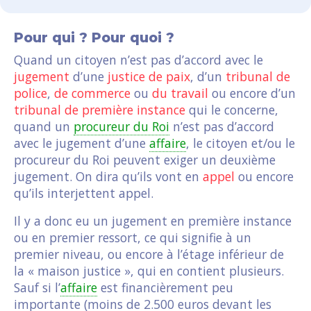
Pour qui ? Pour quoi ?
Quand un citoyen n’est pas d’accord avec le
jugement
d’une
justice de paix
, d’un
tribunal de
police
,
de commerce
ou
du travail
ou encore d’un
tribunal de première instance
qui le concerne,
quand un
procureur du Roi
n’est pas d’accord
avec le jugement d’une
affaire
, le citoyen et/ou le
procureur du Roi peuvent exiger un deuxième
jugement. On dira qu’ils vont en
appel
ou encore
qu’ils interjettent appel.
Il y a donc eu un jugement en première instance
ou en premier ressort, ce qui signifie à un
premier niveau, ou encore à l’étage inférieur de
la « maison justice », qui en contient plusieurs.
Sauf si l’
affaire
est financièrement peu
importante (moins de 2.500 euros devant les