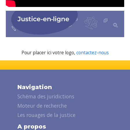
Pour placer ici votre logo,
contactez-nous
Navigation
Schéma des juridictions
Moteur de recherche
Les rouages de la justice
A propos