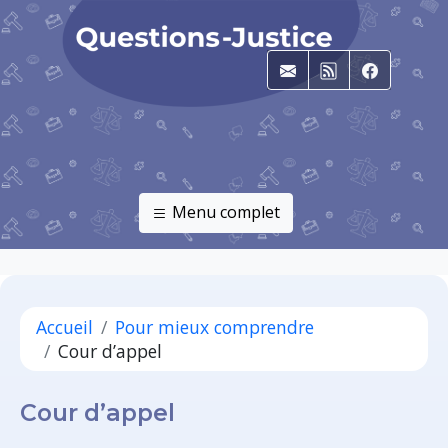
E-mail
RSS
Faceboo
Menu complet
Accueil
Pour mieux comprendre
Cour d’appel
Cour d’appel