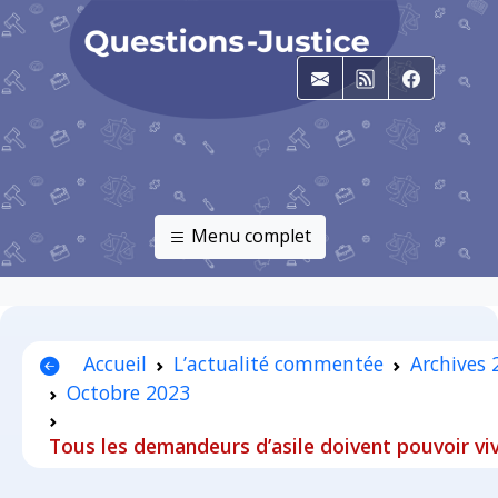
E-mail
RSS
Faceboo
Menu complet
Accueil
L’actualité commentée
Archives 
Octobre 2023
Tous les demandeurs d’asile doivent pouvoir vi