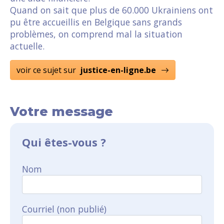
Quand on sait que plus de 60.000 Ukrainiens ont
pu être accueillis en Belgique sans grands
problèmes, on comprend mal la situation
actuelle.
voir ce sujet sur
justice-en-ligne.be
Votre message
Qui êtes-vous ?
Nom
Courriel (non publié)