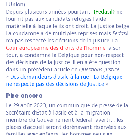
l’Union).
Depuis plusieurs années pourtant,
{Fedasil}
ne
fournit pas aux candidats réfugiés l’aide
matérielle à laquelle ils ont droit. La justice belge
l’a condamné à de multiples reprises mais
Fedasi
l
n’a pas respecté les décisions de la justice. La
Cour européenne des droits de l’homme
, à son
tour, a condamné la Belgique pour non-respect
des décisions de la justice. Il en a été question
dans un précédent article de
Questions-Justice
,
«
Des demandeurs d’asile à la rue - La Belgique
ne respecte pas des décisions de Justice
»
Pire encore
Le 29 août 2023, un communiqué de presse de la
Secrétaire d’État à l’asile et à la migration,
membre du Gouvernement fédéral, avertit : les
places d’accueil seront dorénavant réservées aux
familles avec enfants, les hommes seuls en