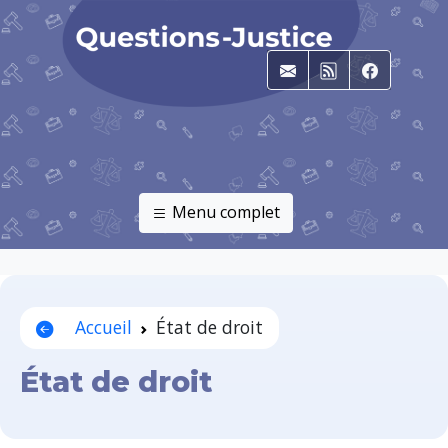
E-mail
RSS
Faceboo
Menu complet
Accueil
État de droit
État de droit