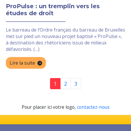
ProPulse : un tremplin vers les
études de droit
Le barreau de l’Ordre français du barreau de Bruxelles
met sur pied un nouveau projet baptisé « ProPulse »,
à destination des rhétoriciens issus de milieux
défavorisés. (…)
Lire la suite
1
2
3
Pour placer ici votre logo,
contactez-nous