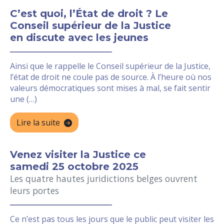
C’est quoi, l’État de droit ? Le
Conseil supérieur de la Justice
en discute avec les jeunes
Ainsi que le rappelle le Conseil supérieur de la Justice,
l’état de droit ne coule pas de source. À l’heure où nos
valeurs démocratiques sont mises à mal, se fait sentir
une (…)
Lire la suite
Venez visiter la Justice ce
samedi 25 octobre 2025
Les quatre hautes juridictions belges ouvrent
leurs portes
Ce n’est pas tous les jours que le public peut visiter les