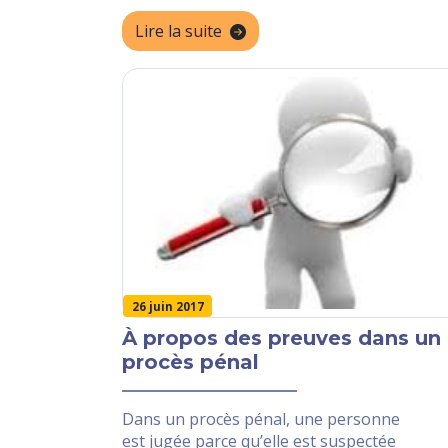
Lire la suite
26 juin 2017
À propos des preuves dans un
procès pénal
Dans un procès pénal, une personne
est jugée parce qu’elle est suspectée