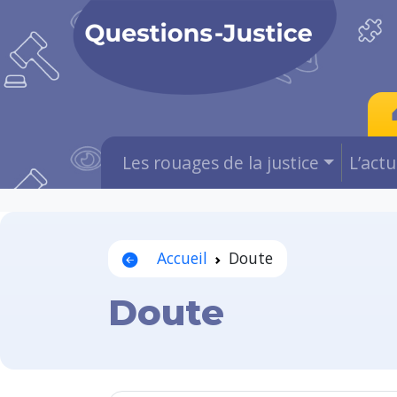
Les rouages de la justice
L’act
Accueil
Doute
Doute