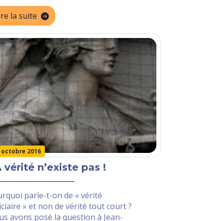
ire la suite
 octobre 2016
 vérité n’existe pas !
rquoi parle-t-on de « vérité
iciaire » et non de vérité tout court ?
s avons posé la question à Jean-