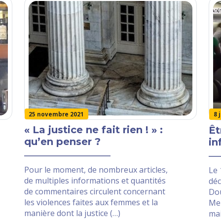
25 novembre 2021
8 
« La justice ne fait rien ! » :
Êt
qu’en penser ?
in
Pour le moment, de nombreux articles,
Le 
de multiples informations et quantités
déc
de commentaires circulent concernant
Do
les violences faites aux femmes et la
Men
manière dont la justice (…)
mai