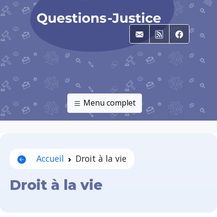
E-mail
RSS
Faceboo
Menu complet
Accueil
Droit à la vie
Droit à la vie